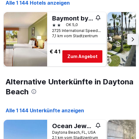
Alle 1 144 Hotels anzeigen
Baymont by Wyndham Intl Speedway/I-95/Daytona Beach
2 Sterne
OK 5,0
2725 International Speedway, Daytona Beach, FL, USA
7,1 km vom Stadtzentrum
€ 41
Zum Angebot
Alternative Unterkünfte in Daytona
Beach
Alle 1 144 Unterkünfte anzeigen
Ocean Jewels Club 319
Daytona Beach, FL, USA
2,1 km vom Stadtzentrum