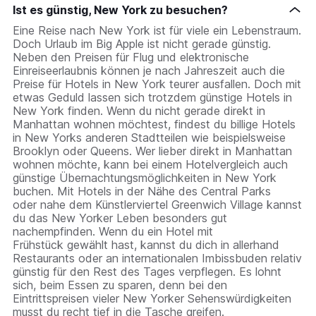
Ist es günstig, New York zu besuchen?
Eine Reise nach New York ist für viele ein Lebenstraum.
Doch Urlaub im Big Apple ist nicht gerade günstig.
Neben den Preisen für Flug und elektronische
Einreiseerlaubnis können je nach Jahreszeit auch die
Preise für Hotels in New York teurer ausfallen. Doch mit
etwas Geduld lassen sich trotzdem günstige Hotels in
New York finden. Wenn du nicht gerade direkt in
Manhattan wohnen möchtest, findest du billige Hotels
in New Yorks anderen Stadtteilen wie beispielsweise
Brooklyn oder Queens. Wer lieber direkt in Manhattan
wohnen möchte, kann bei einem Hotelvergleich auch
günstige Übernachtungsmöglichkeiten in New York
buchen. Mit Hotels in der Nähe des Central Parks
oder nahe dem Künstlerviertel Greenwich Village kannst
du das New Yorker Leben besonders gut
nachempfinden. Wenn du ein Hotel mit
Frühstück gewählt hast, kannst du dich in allerhand
Restaurants oder an internationalen Imbissbuden relativ
günstig für den Rest des Tages verpflegen. Es lohnt
sich, beim Essen zu sparen, denn bei den
Eintrittspreisen vieler New Yorker Sehenswürdigkeiten
musst du recht tief in die Tasche greifen.