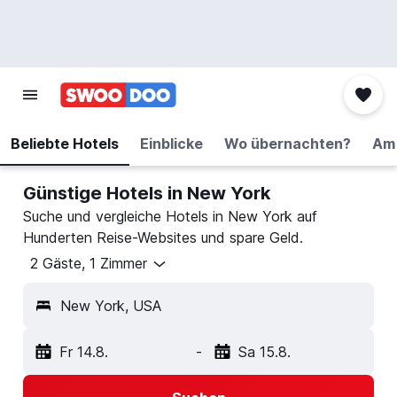
Beliebte Hotels
Einblicke
Wo übernachten?
Am 
Günstige Hotels in New York
Suche und vergleiche Hotels in New York auf
Hunderten Reise-Websites und spare Geld.
2 Gäste, 1 Zimmer
New York, USA
Fr 14.8.
-
Sa 15.8.