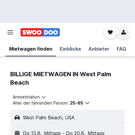
Mietwagen finden
Einblicke
Anbieter
FAQ
BILLIGE MIETWAGEN IN West Palm
Beach
Anmietstation
Alter der fahrenden Person:
25-65
West Palm Beach, USA
Do 13.8.
Mittags
-
Do 20.8.
Mittags