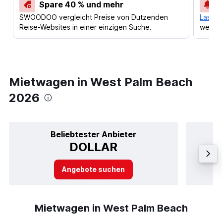
Spare 40 % und mehr
SWOODOO vergleicht Preise von Dutzenden
Lass d
Reise-Websites in einer einzigen Suche.
werden
Mietwagen in West Palm Beach
2026
Beliebtester Anbieter
DOLLAR
Angebote suchen
Mietwagen in West Palm Beach