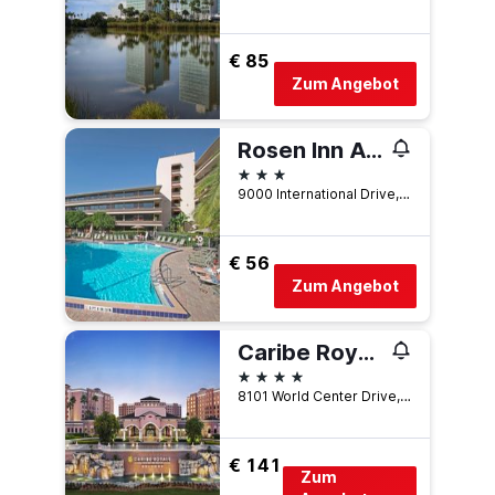
€ 85
Zum Angebot
Rosen Inn At Pointe Orlando
3 Sterne
9000 International Drive, Orlando, FL, USA
€ 56
Zum Angebot
Caribe Royale Orlando
4 Sterne
8101 World Center Drive, Orlando, FL, USA
€ 141
Zum