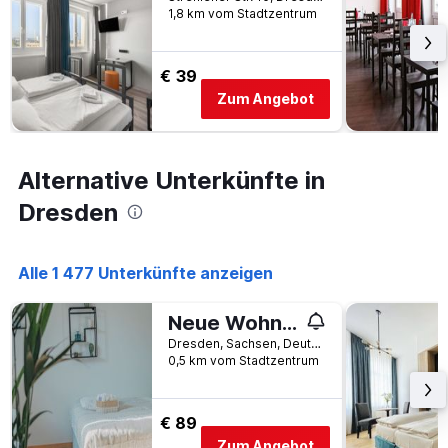
1,8 km vom Stadtzentrum
€ 39
Zum Angebot
Alternative Unterkünfte in
Dresden
Alle 1 477 Unterkünfte anzeigen
Neue Wohnung im Zentrum
Dresden, Sachsen, Deutschland
0,5 km vom Stadtzentrum
€ 89
Zum Angebot