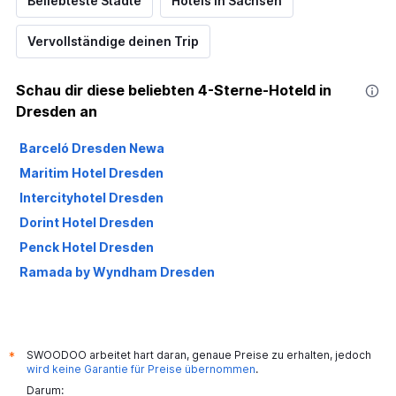
Beliebteste Städte
Hotels in Sachsen
Vervollständige deinen Trip
Schau dir diese beliebten 4-Sterne-Hoteld in
Dresden an
Barceló Dresden Newa
Maritim Hotel Dresden
Intercityhotel Dresden
Dorint Hotel Dresden
Penck Hotel Dresden
Ramada by Wyndham Dresden
SWOODOO arbeitet hart daran, genaue Preise zu erhalten, jedoch
*
wird keine Garantie für Preise übernommen
.
Darum: