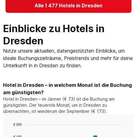
Alle 1 477 Hotels in Dresden
Einblicke zu Hotels in
Dresden
Nutze unsere aktuellen, datengestützten Einblicke, um
ideale Buchungszeiträume, Preistrends und mehr für deine
Unterkunft in in Dresden zu finden.
Hotel in Dresden – in welchem Monat ist die Buchung
am günstigsten?
Hotel in Dresden – im Jänner (€ 73) ist die Buchung am
günstigsten. Der teuerste Monat, um in Dresden zu
übernachten, ist wiederum der September (€ 173).
€ 240
Bar
Chart
graphic.
chart
€ 160