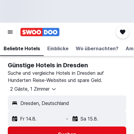
Beliebte Hotels
Einblicke
Wo übernachten?
Am 
Günstige Hotels in Dresden
Suche und vergleiche Hotels in Dresden auf
Hunderten Reise-Websites und spare Geld.
2 Gäste, 1 Zimmer
Dresden, Deutschland
Fr 14.8.
-
Sa 15.8.