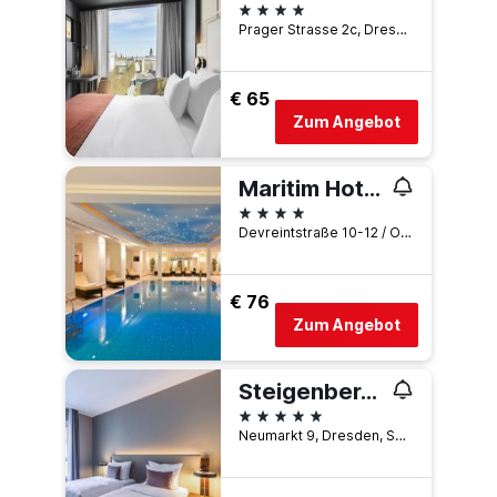
4 Sterne
Prager Strasse 2c, Dresden, Sachsen, Deutschland
€ 65
Zum Angebot
Maritim Hotel Dresden
4 Sterne
Devreintstraße 10-12 / Ostra-Ufer 2, Dresden, Sachsen, Deutschland
€ 76
Zum Angebot
Steigenberger Hotel de Saxe
5 Sterne
Neumarkt 9, Dresden, Sachsen, Deutschland