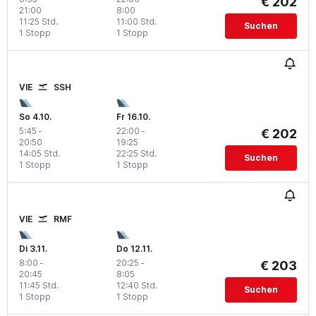
€ 202
21:00
8:00
11:25 Std.
11:00 Std.
Suchen
1 Stopp
1 Stopp
VIE
SSH
So 4.10.
Fr 16.10.
5:45
-
22:00
-
€ 202
20:50
19:25
14:05 Std.
22:25 Std.
Suchen
1 Stopp
1 Stopp
VIE
RMF
Di 3.11.
Do 12.11.
8:00
-
20:25
-
€ 203
20:45
8:05
11:45 Std.
12:40 Std.
Suchen
1 Stopp
1 Stopp