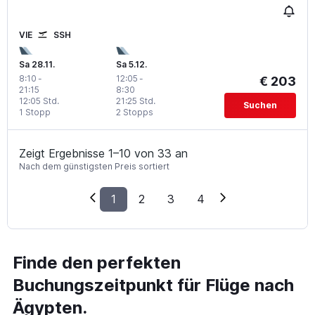
VIE
SSH
Sa 28.11.
Sa 5.12.
8:10
-
12:05
-
€ 203
21:15
8:30
12:05 Std.
21:25 Std.
Suchen
1 Stopp
2 Stopps
Zeigt Ergebnisse 1–10 von 33 an
Nach dem günstigsten Preis sortiert
1
2
3
4
Finde den perfekten
Buchungszeitpunkt für Flüge nach
Ägypten.