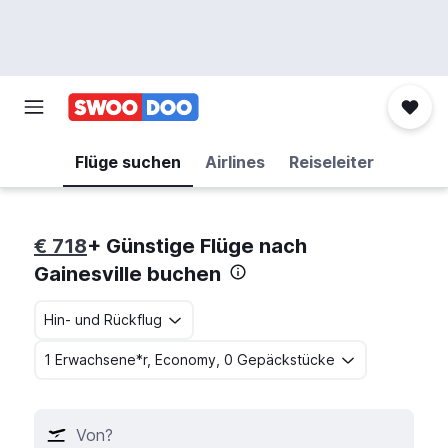
Flüge suchen
Airlines
Reiseleiter
€ 718
+ Günstige Flüge nach
Gainesville buchen
Hin- und Rückflug
1 Erwachsene*r, Economy, 0 Gepäckstücke
Von?