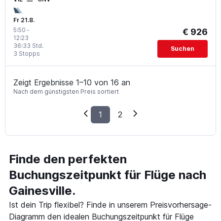
Fr 21.8.
5:50
-
€ 926
12:23
36:33 Std.
Suchen
3 Stopps
Zeigt Ergebnisse 1–10 von 16 an
Nach dem günstigsten Preis sortiert
1
2
Finde den perfekten
Buchungszeitpunkt für Flüge nach
Gainesville.
Ist dein Trip flexibel? Finde in unserem Preisvorhersage-
Diagramm den idealen Buchungszeitpunkt für Flüge