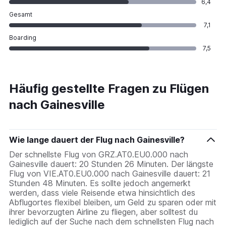
6,4
Gesamt
7,1
Boarding
7,5
Häufig gestellte Fragen zu Flügen
nach Gainesville
Wie lange dauert der Flug nach Gainesville?
Der schnellste Flug von GRZ.AT0.EU0.000 nach
Gainesville dauert: 20 Stunden 26 Minuten. Der längste
Flug von VIE.AT0.EU0.000 nach Gainesville dauert: 21
Stunden 48 Minuten. Es sollte jedoch angemerkt
werden, dass viele Reisende etwa hinsichtlich des
Abflugortes flexibel bleiben, um Geld zu sparen oder mit
ihrer bevorzugten Airline zu fliegen, aber solltest du
lediglich auf der Suche nach dem schnellsten Flug nach