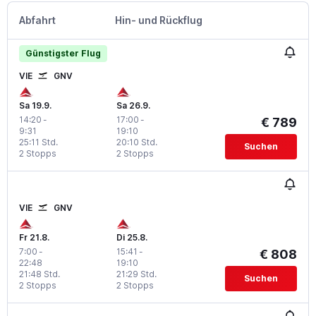
Abfahrt
Hin- und Rückflug
Günstigster Flug
VIE
GNV
Sa 19.9.
Sa 26.9.
14:20
-
17:00
-
€ 789
9:31
19:10
25:11 Std.
20:10 Std.
Suchen
2 Stopps
2 Stopps
VIE
GNV
Fr 21.8.
Di 25.8.
7:00
-
15:41
-
€ 808
22:48
19:10
21:48 Std.
21:29 Std.
Suchen
2 Stopps
2 Stopps