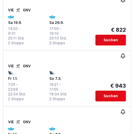
VIE
GNV
Sa 19.9.
Sa 26.9.
14:20
-
17:00
-
€ 822
9:31
19:10
25:11 Std.
20:10 Std.
Suchen
2 Stopps
2 Stopps
VIE
GNV
Fr 1.1.
So 7.3.
7:25
-
16:21
-
€ 943
23:59
17:55
22:34 Std.
19:34 Std.
Suchen
2 Stopps
2 Stopps
VIE
GNV