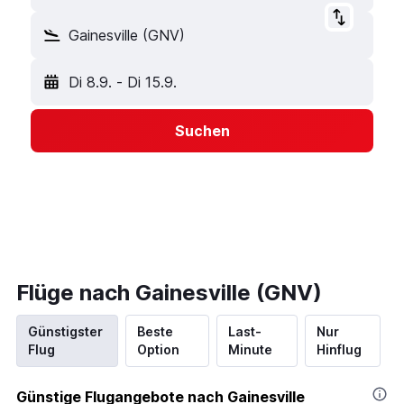
Gainesville (GNV)
Di 8.9.
-
Di 15.9.
Suchen
Flüge nach Gainesville (GNV)
Günstigster
Beste
Last-
Nur
Flug
Option
Minute
Hinflug
Günstige Flugangebote nach Gainesville