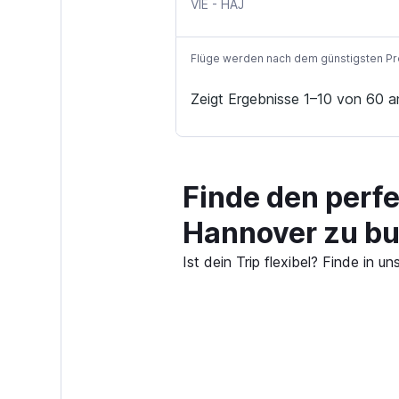
VIE
-
HAJ
Flüge werden nach dem günstigsten Preis
Zeigt Ergebnisse 1–10 von 60 a
Finde den perf
Hannover zu b
Ist dein Trip flexibel? Finde in