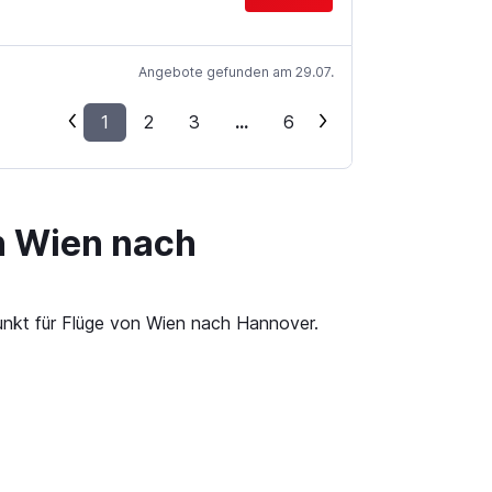
Angebote gefunden am 29.07.
1
2
3
...
6
n Wien nach
punkt für Flüge von Wien nach Hannover.