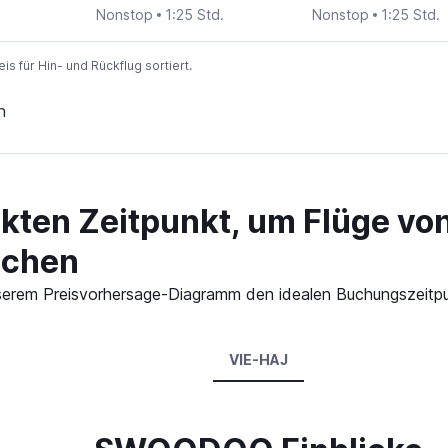
Nonstop
1:25 Std.
Nonstop
1:25 Std.
 für Hin- und Rückflug sortiert.
n
ekten Zeitpunkt, um Flüge vo
uchen
 unserem Preisvorhersage-Diagramm den idealen Buchungszeit
VIE-HAJ