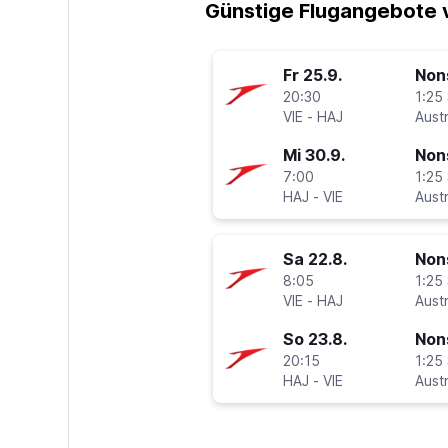
Günstige Flugangebote 
Fr 25.9.
Non
20:30
1:25 
VIE
-
HAJ
Mi 30.9.
Non
7:00
1:25 
HAJ
-
VIE
Sa 22.8.
Non
8:05
1:25 
VIE
-
HAJ
So 23.8.
Non
20:15
1:25 
HAJ
-
VIE