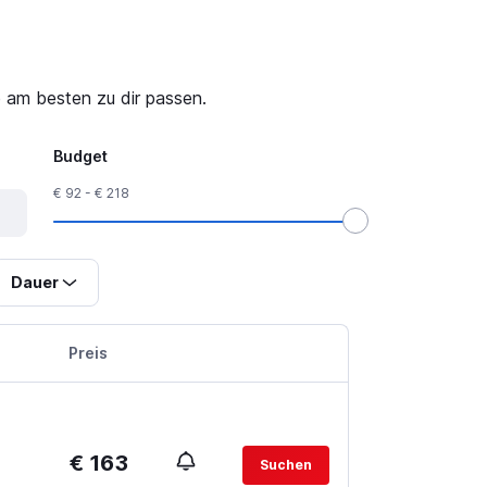
 am besten zu dir passen.
Budget
€ 92 - € 218
Dauer
Preis
€ 163
Suchen