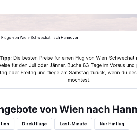
ge Flüge von Wien-Schwechat nach Hannover
ipp:
Die besten Preise für einen Flug von Wien-Schwechat
eise für den Juli oder Jänner. Buche 83 Tage im Voraus und p
ag oder Freitag und fliege am Samstag zurück, wenn du beso
möchtest.
ngebote von Wien nach Han
tion
Direktflüge
Last-Minute
Nur Hinflug