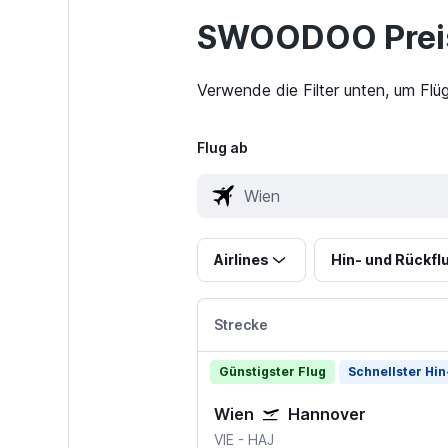
SWOODOO Preis
Verwende die Filter unten, um Flü
Flug ab
Airlines
Hin- und Rückfl
Strecke
Günstigster Flug
Schnellster Hin
Wien
Hannover
VIE
-
HAJ