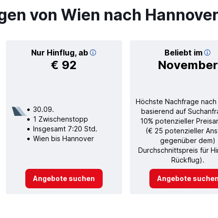
gen von Wien nach Hannove
Nur Hinflug, ab
Beliebt im
€ 92
November
Höchste Nachfrage nach
30.09.
basierend auf Suchanfr
1 Zwischenstopp
10% potenzieller Preisa
Insgesamt 7:20 Std.
(€ 25 potenzieller Ans
Wien bis Hannover
gegenüber dem)
Durchschnittspreis für H
Rückflug).
Angebote suchen
Angebote suche