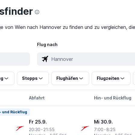
finder
ge von Wien nach Hannover zu finden und zu vergleichen, die
Flug nach
ug
Stopps
Flughäfen
Flugzeiten
Abfahrt
Hin- und Rückflug
- und Rückflug
Fr 25.9.
Mi 30.9.
20:30
-
21:55
7:00
-
8:25