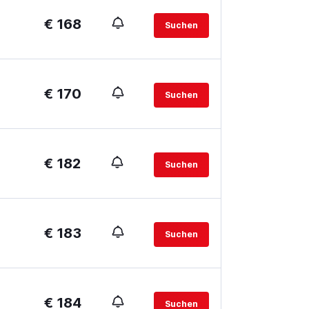
€ 168
Suchen
€ 170
Suchen
€ 182
Suchen
€ 183
Suchen
€ 184
Suchen