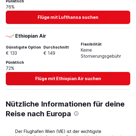
Pünktlich
76%
Flüge mit Lufthansa suchen
Ethiopian Air
Flexibilität
Günstigste Option
Durchschnitt
Keine
€ 133
€ 149
Stornierungsgebühr
Pünktlich
72%
Flüge mit Ethiopian Air suchen
Nützliche Informationen für deine
Reise nach Europa
Der Flughafen Wien (VIE) ist der wichtigste