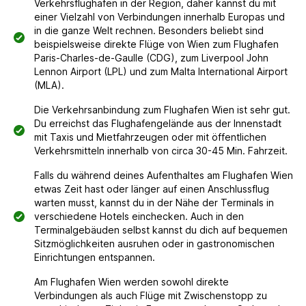
Verkehrsflughafen in der Region, daher kannst du mit
einer Vielzahl von Verbindungen innerhalb Europas und
in die ganze Welt rechnen. Besonders beliebt sind
beispielsweise direkte Flüge von Wien zum Flughafen
Paris-Charles-de-Gaulle (CDG), zum Liverpool John
Lennon Airport (LPL) und zum Malta International Airport
(MLA).
Die Verkehrsanbindung zum Flughafen Wien ist sehr gut.
Du erreichst das Flughafengelände aus der Innenstadt
mit Taxis und Mietfahrzeugen oder mit öffentlichen
Verkehrsmitteln innerhalb von circa 30-45 Min. Fahrzeit.
Falls du während deines Aufenthaltes am Flughafen Wien
etwas Zeit hast oder länger auf einen Anschlussflug
warten musst, kannst du in der Nähe der Terminals in
verschiedene Hotels einchecken. Auch in den
Terminalgebäuden selbst kannst du dich auf bequemen
Sitzmöglichkeiten ausruhen oder in gastronomischen
Einrichtungen entspannen.
Am Flughafen Wien werden sowohl direkte
Verbindungen als auch Flüge mit Zwischenstopp zu