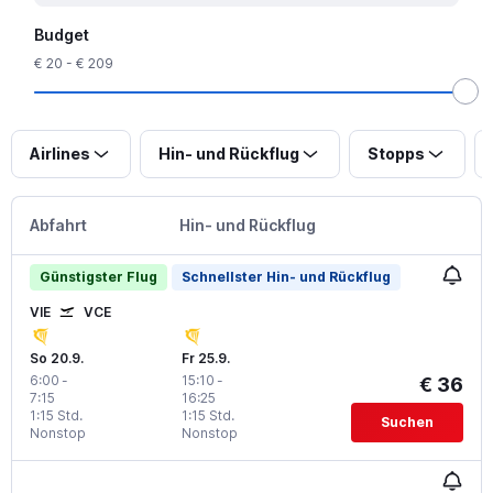
Budget
€ 20 - € 209
Airlines
Hin- und Rückflug
Stopps
Abfahrt
Hin- und Rückflug
Günstigster Flug
Schnellster Hin- und Rückflug
VIE
VCE
So 20.9.
Fr 25.9.
6:00
-
15:10
-
€ 36
7:15
16:25
1:15 Std.
1:15 Std.
Suchen
Nonstop
Nonstop