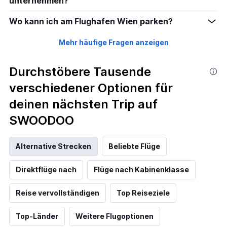
unternehmen?
Wo kann ich am Flughafen Wien parken?
Mehr häufige Fragen anzeigen
Durchstöbere Tausende
verschiedener Optionen für
deinen nächsten Trip auf
SWOODOO
Alternative Strecken
Beliebte Flüge
Direktflüge nach
Flüge nach Kabinenklasse
Reise vervollständigen
Top Reiseziele
Top-Länder
Weitere Flugoptionen