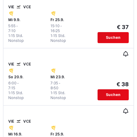
VIE
VCE
Mi 9.9.
Fr 25.9.
5:55
-
15:10
-
€ 37
7:10
16:25
1:15 Std.
1:15 Std.
Suchen
Nonstop
Nonstop
VIE
VCE
So 20.9.
Mi 23.9.
6:00
-
7:35
-
€ 38
7:15
8:50
1:15 Std.
1:15 Std.
Suchen
Nonstop
Nonstop
VIE
VCE
Mi 16.9.
Fr 25.9.