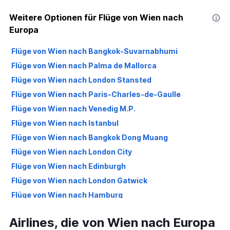
Weitere Optionen für Flüge von Wien nach
Europa
Flüge von Wien nach Bangkok-Suvarnabhumi
Flüge von Wien nach Palma de Mallorca
Flüge von Wien nach London Stansted
Flüge von Wien nach Paris-Charles-de-Gaulle
Flüge von Wien nach Venedig M.P.
Flüge von Wien nach Istanbul
Flüge von Wien nach Bangkok Dong Muang
Flüge von Wien nach London City
Flüge von Wien nach Edinburgh
Flüge von Wien nach London Gatwick
Flüge von Wien nach Hamburg
Flüge von Wien nach Lissabon
Airlines, die von Wien nach Europa
Flüge von Wien nach Athen