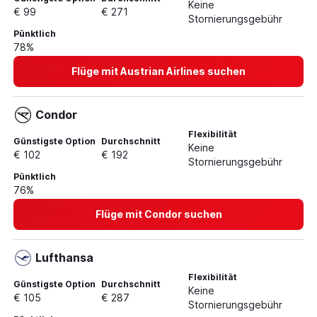
Keine
€ 99
€ 271
Stornierungsgebühr
Pünktlich
78%
Flüge mit Austrian Airlines suchen
Condor
Flexibilität
Günstigste Option
Durchschnitt
Keine
€ 102
€ 192
Stornierungsgebühr
Pünktlich
76%
Flüge mit Condor suchen
Lufthansa
Flexibilität
Günstigste Option
Durchschnitt
Keine
€ 105
€ 287
Stornierungsgebühr