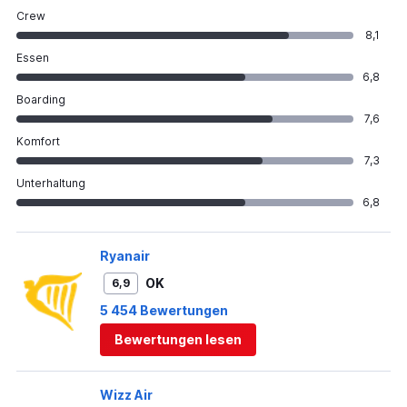
Crew
8,1
Essen
6,8
Boarding
7,6
Komfort
7,3
Unterhaltung
6,8
Ryanair
OK
6,9
5 454 Bewertungen
Bewertungen lesen
Wizz Air