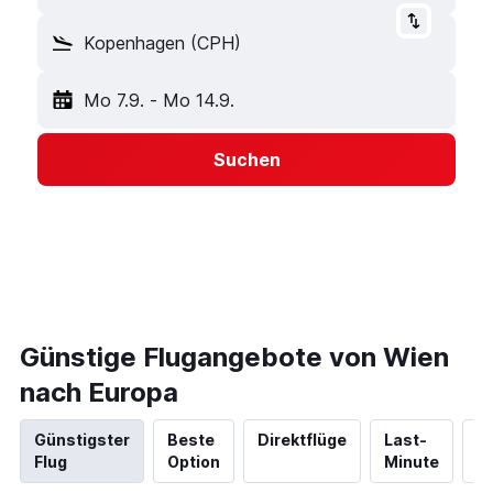
Kopenhagen (CPH)
Mo 7.9.
-
Mo 14.9.
Suchen
Günstige Flugangebote von Wien
nach Europa
Günstigster
Beste
Direktflüge
Last-
N
Flug
Option
Minute
Hi