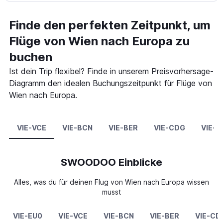
Finde den perfekten Zeitpunkt, um
Flüge von Wien nach Europa zu
buchen
Ist dein Trip flexibel? Finde in unserem Preisvorhersage-
Diagramm den idealen Buchungszeitpunkt für Flüge von
Wien nach Europa.
VIE-VCE
VIE-BCN
VIE-BER
VIE-CDG
VIE-D
SWOODOO Einblicke
Alles, was du für deinen Flug von Wien nach Europa wissen
musst
VIE-EU0
VIE-VCE
VIE-BCN
VIE-BER
VIE-CD