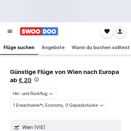
Flüge suchen
Angebote
Wann du buchen solltest
Günstige Flüge von Wien nach Europa
ab
€ 20
Hin- und Rückflug
1 Erwachsene*r, Economy, 0 Gepäckstücke
Wien (VIE)