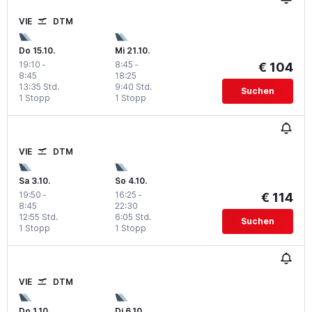
VIE
DTM
Do 15.10.
Mi 21.10.
19:10
-
8:45
-
€ 104
8:45
18:25
13:35 Std.
9:40 Std.
Suchen
1 Stopp
1 Stopp
VIE
DTM
Sa 3.10.
So 4.10.
19:50
-
16:25
-
€ 114
8:45
22:30
12:55 Std.
6:05 Std.
Suchen
1 Stopp
1 Stopp
VIE
DTM
Do 1.10.
Di 6.10.