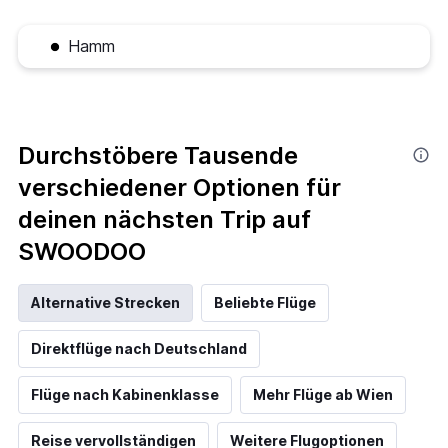
Hamm
Durchstöbere Tausende
verschiedener Optionen für
deinen nächsten Trip auf
SWOODOO
Alternative Strecken
Beliebte Flüge
Direktflüge nach Deutschland
Flüge nach Kabinenklasse
Mehr Flüge ab Wien
Reise vervollständigen
Weitere Flugoptionen