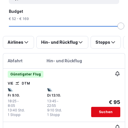
Budget
€ 52 - € 169
Airlines
Hin- und Rückflug
Stopps
Abfahrt
Hin- und Rückflug
Günstigster Flug
VIE
DTM
Fr 9.10.
Di 13.10.
18:25
-
13:45
-
€ 95
8:05
22:55
13:40 Std.
9:10 Std.
Suchen
1 Stopp
1 Stopp