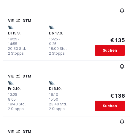
VIE
DTM
Di 15.9.
Do 17.9.
18:25
-
15:25
-
€ 135
14:55
9:25
20:30 Std.
18:00 Std.
Suchen
2 Stopps
2 Stopps
VIE
DTM
Fr 2.10.
Di 6.10.
13:25
-
16:10
-
€ 136
8:05
15:50
18:40 Std.
23:40 Std.
Suchen
2 Stopps
2 Stopps
VIE
DTM