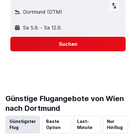
Dortmund (DTM)
Sa 5.9.
-
Sa 12.9.
Suchen
Günstige Flugangebote von Wien
nach Dortmund
Günstigster
Beste
Last-
Nur
Flug
Option
Minute
Hinflug