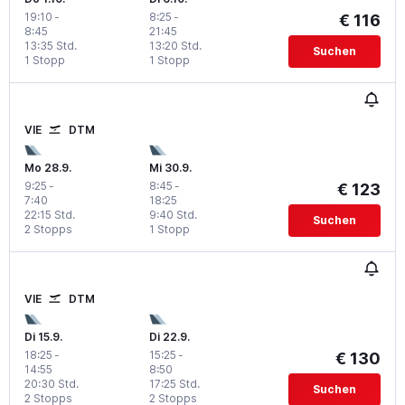
19:10
-
8:25
-
€ 116
8:45
21:45
13:35 Std.
13:20 Std.
Suchen
1 Stopp
1 Stopp
VIE
DTM
Mo 28.9.
Mi 30.9.
9:25
-
8:45
-
€ 123
7:40
18:25
22:15 Std.
9:40 Std.
Suchen
2 Stopps
1 Stopp
VIE
DTM
Di 15.9.
Di 22.9.
18:25
-
15:25
-
€ 130
14:55
8:50
20:30 Std.
17:25 Std.
Suchen
2 Stopps
2 Stopps