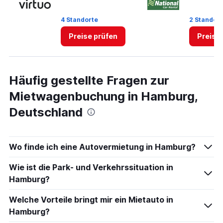
4 Standorte
2 Standor
Preise prüfen
Preise
Häufig gestellte Fragen zur
Mietwagenbuchung in Hamburg,
Deutschland
Wo finde ich eine Autovermietung in Hamburg?
Wie ist die Park- und Verkehrssituation in
Hamburg?
Welche Vorteile bringt mir ein Mietauto in
Hamburg?