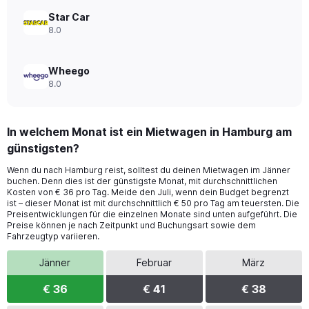
Star Car
8.0
Wheego
8.0
In welchem Monat ist ein Mietwagen in Hamburg am
günstigsten?
Wenn du nach Hamburg reist, solltest du deinen Mietwagen im Jänner
buchen. Denn dies ist der günstigste Monat, mit durchschnittlichen
Kosten von € 36 pro Tag. Meide den Juli, wenn dein Budget begrenzt
ist – dieser Monat ist mit durchschnittlich € 50 pro Tag am teuersten. Die
Preisentwicklungen für die einzelnen Monate sind unten aufgeführt. Die
Preise können je nach Zeitpunkt und Buchungsart sowie dem
Fahrzeugtyp variieren.
Jänner
Februar
März
€ 36
€ 41
€ 38