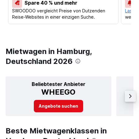
Spare 40 % und mehr
SWOODOO vergleicht Preise von Dutzenden
Lass d
Reise-Websites in einer einzigen Suche.
werden
Mietwagen in Hamburg,
Deutschland 2026
Beliebtester Anbieter
WHEEGO
Angebote suchen
Beste Mietwagenklassen in