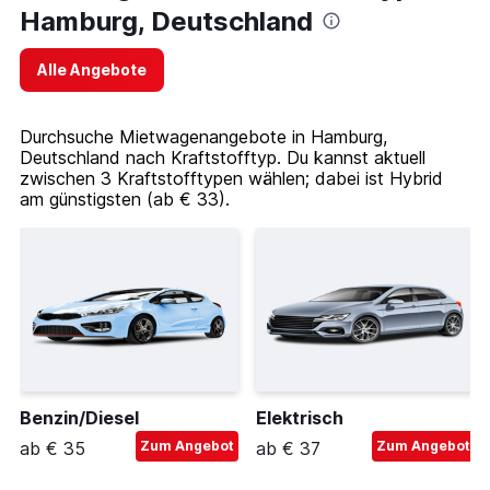
Hamburg, Deutschland
Alle Angebote
Durchsuche Mietwagenangebote in Hamburg,
Deutschland nach Kraftstofftyp. Du kannst aktuell
zwischen 3 Kraftstofftypen wählen; dabei ist Hybrid
am günstigsten (ab € 33).
Benzin/Diesel
Elektrisch
ab € 35
Zum Angebot
ab € 37
Zum Angebot