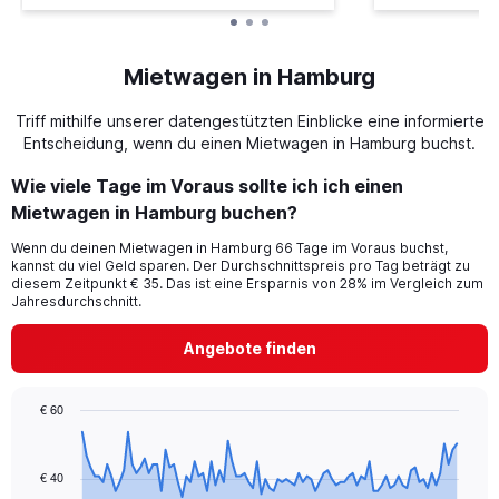
Mietwagen in Hamburg
Triff mithilfe unserer datengestützten Einblicke eine informierte
Entscheidung, wenn du einen Mietwagen in Hamburg buchst.
Wie viele Tage im Voraus sollte ich ich einen
Mietwagen in Hamburg buchen?
Wenn du deinen Mietwagen in Hamburg 66 Tage im Voraus buchst,
kannst du viel Geld sparen. Der Durchschnittspreis pro Tag beträgt zu
diesem Zeitpunkt € 35. Das ist eine Ersparnis von 28% im Vergleich zum
Jahresdurchschnitt.
Angebote finden
€ 60
Chart
Chart
graphic.
with
91
€ 40
data