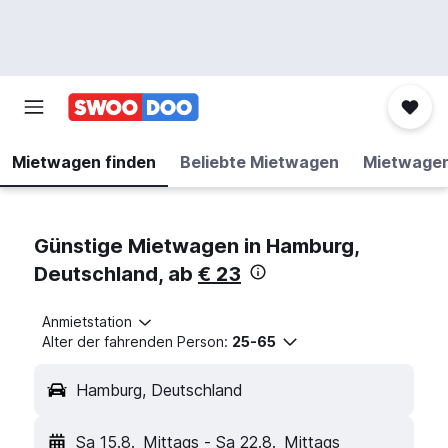
Mietwagen finden
Beliebte Mietwagen
Mietwage
Günstige Mietwagen in Hamburg,
Deutschland, ab
€ 23
Anmietstation
Alter der fahrenden Person:
25-65
Hamburg, Deutschland
Sa 15.8.
Mittags
-
Sa 22.8.
Mittags