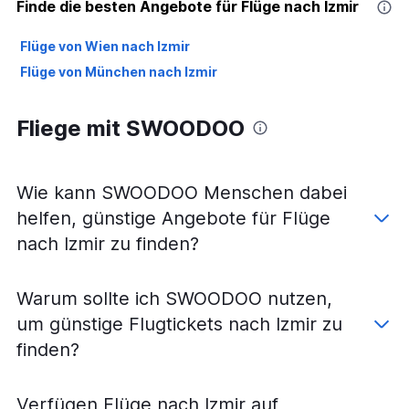
Finde die besten Angebote für Flüge nach Izmir
Flüge von Wien nach Izmir
Flüge von München nach Izmir
Fliege mit SWOODOO
Wie kann SWOODOO Menschen dabei
helfen, günstige Angebote für Flüge
nach Izmir zu finden?
Warum sollte ich SWOODOO nutzen,
um günstige Flugtickets nach Izmir zu
finden?
Verfügen Flüge nach Izmir auf