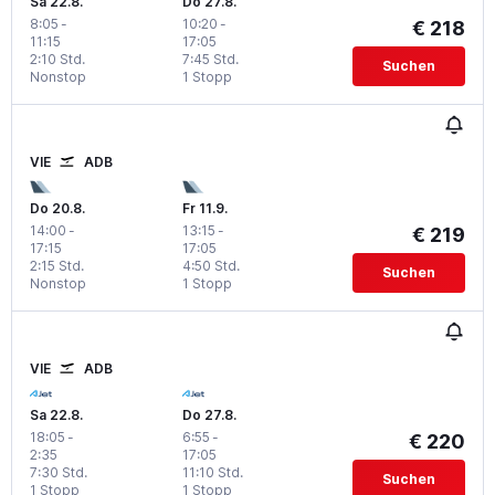
Sa 22.8.
Do 27.8.
8:05
-
10:20
-
€ 218
11:15
17:05
2:10 Std.
7:45 Std.
Suchen
Nonstop
1 Stopp
VIE
ADB
Do 20.8.
Fr 11.9.
14:00
-
13:15
-
€ 219
17:15
17:05
2:15 Std.
4:50 Std.
Suchen
Nonstop
1 Stopp
VIE
ADB
Sa 22.8.
Do 27.8.
18:05
-
6:55
-
€ 220
2:35
17:05
7:30 Std.
11:10 Std.
Suchen
1 Stopp
1 Stopp