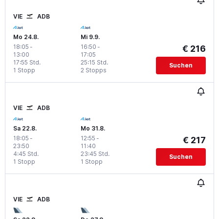
VIE
ADB
Mo 24.8.
Mi 9.9.
18:05
-
16:50
-
€ 216
13:00
17:05
17:55 Std.
25:15 Std.
Suchen
1 Stopp
2 Stopps
VIE
ADB
Sa 22.8.
Mo 31.8.
18:05
-
12:55
-
€ 217
23:50
11:40
4:45 Std.
23:45 Std.
Suchen
1 Stopp
1 Stopp
VIE
ADB