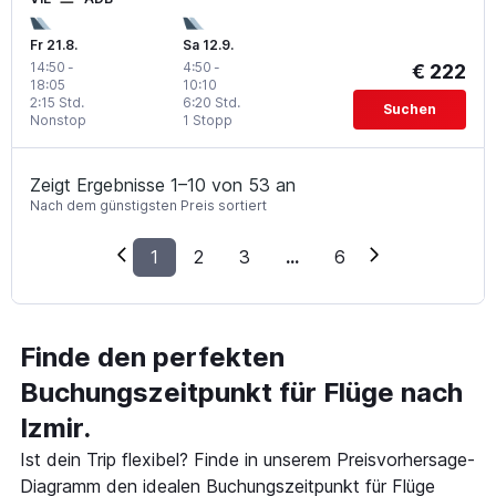
Fr 21.8.
Sa 12.9.
14:50
-
4:50
-
€ 222
18:05
10:10
2:15 Std.
6:20 Std.
Suchen
Nonstop
1 Stopp
Zeigt Ergebnisse 1–10 von 53 an
Nach dem günstigsten Preis sortiert
1
2
3
...
6
Finde den perfekten
Buchungszeitpunkt für Flüge nach
Izmir.
Ist dein Trip flexibel? Finde in unserem Preisvorhersage-
Diagramm den idealen Buchungszeitpunkt für Flüge