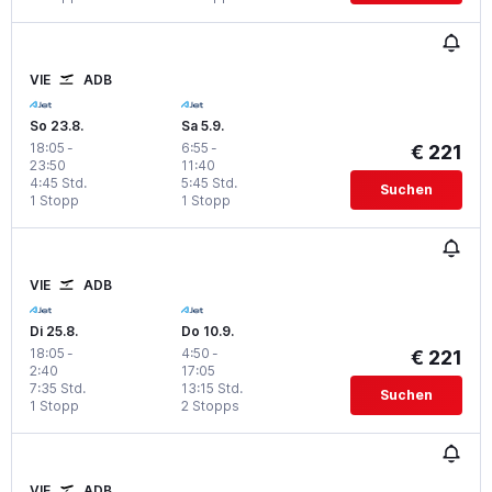
VIE
ADB
So 23.8.
Sa 5.9.
18:05
-
6:55
-
€ 221
23:50
11:40
4:45 Std.
5:45 Std.
Suchen
1 Stopp
1 Stopp
VIE
ADB
Di 25.8.
Do 10.9.
18:05
-
4:50
-
€ 221
2:40
17:05
7:35 Std.
13:15 Std.
Suchen
1 Stopp
2 Stopps
VIE
ADB