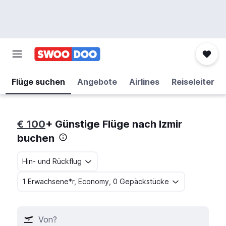
Flüge suchen
Angebote
Airlines
Reiseleiter
€ 100
+ Günstige Flüge nach Izmir
buchen
Hin- und Rückflug
1 Erwachsene*r, Economy, 0 Gepäckstücke
Von?