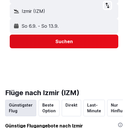
Izmir (IZM)
So 6.9.
-
So 13.9.
Suchen
Flüge nach Izmir (IZM)
Günstigster
Beste
Direkt
Last-
Nur
Flug
Option
Minute
Hinflug
Günstige Flugangebote nach Izmir