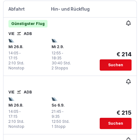
Abfahrt
Hin- und Rückflug
Günstigster Flug
VIE
ADB
Mi 26.8.
Mi 2.9.
14:05
-
12:55
-
€ 214
17:15
18:35
2:10 Std.
30:40 Std.
Suchen
Nonstop
2 Stopps
VIE
ADB
Mi 26.8.
So 6.9.
14:05
-
21:45
-
€ 215
17:15
9:35
2:10 Std.
12:50 Std.
Suchen
Nonstop
1 Stopp