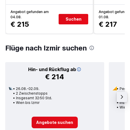
Angebot gefunden am
Angebot gefunde
04.08.
01.08.
Suchen
€ 215
€ 217
Flüge nach Izmir suchen
Hin- und Rückflug ab
€ 214
26.08.-02.09.
Pegas
2 Zwischenstopps
10.08.
Insgesamt 32:50 Std.
1 Zwi
Wien bis Izmir
Insges
Wien b
Angebote suchen