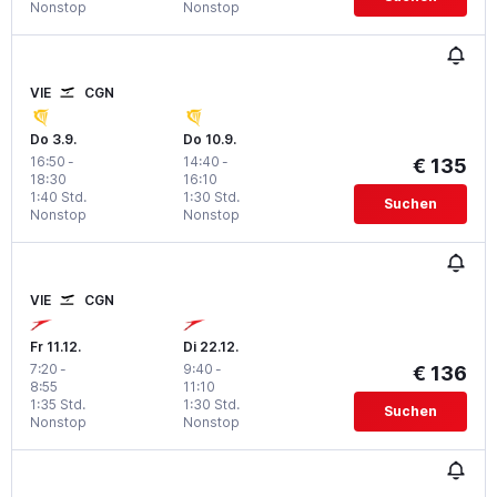
Nonstop
Nonstop
VIE
CGN
Do 3.9.
Do 10.9.
16:50
-
14:40
-
€ 135
18:30
16:10
1:40 Std.
1:30 Std.
Suchen
Nonstop
Nonstop
VIE
CGN
Fr 11.12.
Di 22.12.
7:20
-
9:40
-
€ 136
8:55
11:10
1:35 Std.
1:30 Std.
Suchen
Nonstop
Nonstop