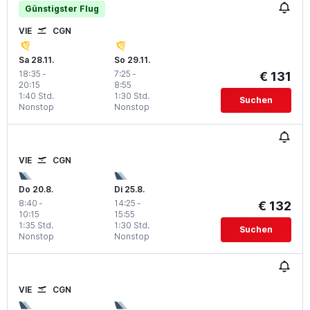
Günstigster Flug
VIE
CGN
Sa 28.11.
So 29.11.
18:35
-
7:25
-
€ 131
20:15
8:55
1:40 Std.
1:30 Std.
Suchen
Nonstop
Nonstop
VIE
CGN
Do 20.8.
Di 25.8.
8:40
-
14:25
-
€ 132
10:15
15:55
1:35 Std.
1:30 Std.
Suchen
Nonstop
Nonstop
VIE
CGN