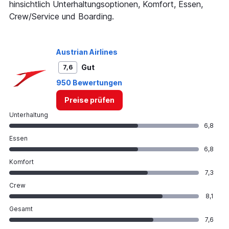
hinsichtlich Unterhaltungsoptionen, Komfort, Essen,
Crew/Service und Boarding.
Austrian Airlines
Gut
7,6
950 Bewertungen
Preise prüfen
Unterhaltung
6,8
Essen
6,8
Komfort
7,3
Crew
8,1
Gesamt
7,6