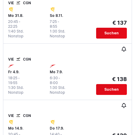
VIE
CGN
Mo 31.8.
So 8.11.
20:45
-
7:25
-
€ 137
22:25
8:55
1:40 Std.
1:30 Std.
Suchen
Nonstop
Nonstop
VIE
CGN
Fr 4.9.
Mo 7.9.
18:25
-
6:30
-
€ 138
19:55
8:00
1:30 Std.
1:30 Std.
Suchen
Nonstop
Nonstop
VIE
CGN
Mo 14.9.
Do 17.9.
20:45
-
14:40
-