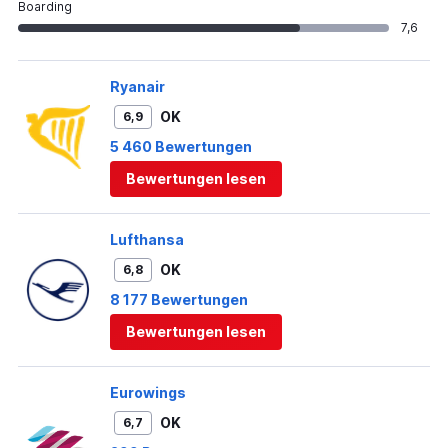
Boarding
7,6
Ryanair
OK
6,9
5 460 Bewertungen
Bewertungen lesen
Lufthansa
OK
6,8
8 177 Bewertungen
Bewertungen lesen
Eurowings
OK
6,7