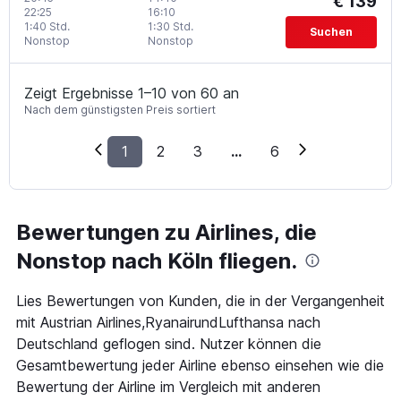
€ 139
22:25
16:10
1:40 Std.
1:30 Std.
Suchen
Nonstop
Nonstop
Zeigt Ergebnisse 1–10 von 60 an
Nach dem günstigsten Preis sortiert
1
2
3
...
6
Bewertungen zu Airlines, die
Nonstop nach Köln fliegen.
Lies Bewertungen von Kunden, die in der Vergangenheit
mit Austrian Airlines,RyanairundLufthansa nach
Deutschland geflogen sind. Nutzer können die
Gesamtbewertung jeder Airline ebenso einsehen wie die
Bewertung der Airline im Vergleich mit anderen