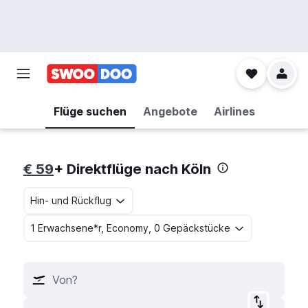
Flüge suchen
Angebote
Airlines
€ 59
+ Direktflüge nach Köln
Hin- und Rückflug
1 Erwachsene*r, Economy, 0 Gepäckstücke
Von?