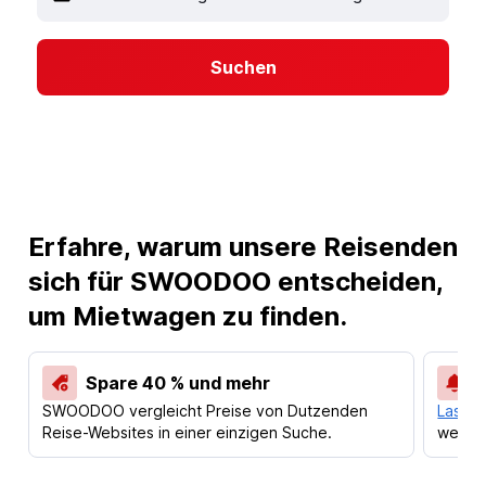
Suchen
Erfahre, warum unsere Reisenden
sich für SWOODOO entscheiden,
um Mietwagen zu finden.
Spare 40 % und mehr
SWOODOO vergleicht Preise von Dutzenden
Lass d
Reise-Websites in einer einzigen Suche.
werden