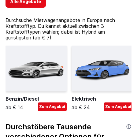
Alle Angebote
Durchsuche Mietwagenangebote in Europa nach
Kraftstofftyp. Du kannst aktuell zwischen 3
Kraftstofftypen wählen; dabei ist Hybrid am
günstigsten (ab € 7).
Benzin/Diesel
Elektrisch
ab € 14
Zum Angebot
ab € 24
Zum Angebot
Durchstöbere Tausende
verschiedener Optionen für