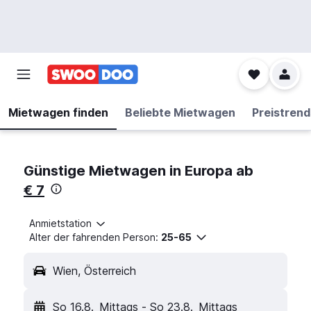
Mietwagen finden
Beliebte Mietwagen
Preistrend
Günstige Mietwagen in Europa ab
€ 7
Anmietstation
Alter der fahrenden Person:
25-65
Wien, Österreich
So 16.8.
Mittags
-
So 23.8.
Mittags