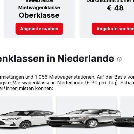
Beliebteste
Durchschnittlicher 
€ 48
Mietwagenklasse
Oberklasse
Angebote suchen
Angebote suche
nklassen in Niederlande
ermietungen und 1 056 Mietwagenstationen. Auf der Basis vo
tigste Mietwagenklasse in Niederlande (€ 30 pro Tag). Schau
er*innen mieten können: