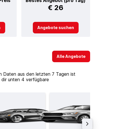
Preis
Bestes Angebot (pro Tag)
€ 26
n
Angebote suchen
Alle Angebote
n Daten aus den letzten 7 Tagen ist
 dir unten 4 verfügbare