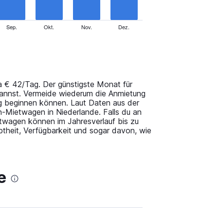
Sep.
Okt.
Nov.
Dez.
a € 42/Tag. Der günstigste Monat für
kannst. Vermeide wiederum die Anmietung
g beginnen können. Laut Daten aus der
-Mietwagen in Niederlande. Falls du an
ietwagen können im Jahresverlauf bis zu
theit, Verfügbarkeit und sogar davon, wie
e