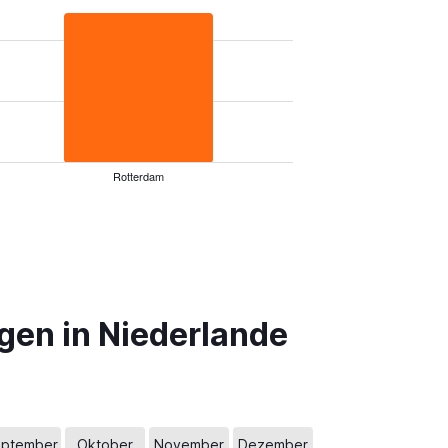
Rotterdam
gen in Niederlande
ptember
Oktober
November
Dezember