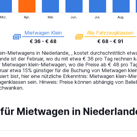
Mrz.
Apr.
Mai
Jun.
Jul.
Aug.
Mietwagen Klein
Alle Fahrzeugklassen
€ 36 - € 48
€ 68 - € 91
in-Mietwagens in Niederlande, , kostet durchschnittlich etw
lande ist der Februar, wo du mit etwa € 36 pro Tag rechnen 
ür Mietwagen klein-Mietwagen, wo die Preise ab € 48 pro Ta
ruar etwa 15% günstiger für die Buchung von Mietwagen klein
siert bist, hier eine nützliche Erkenntnis: Mietwagen klein-M
genklassen sein. Hinweis: Preise können abhängig von Belieb
 schwanken.
 für Mietwagen in Niederland