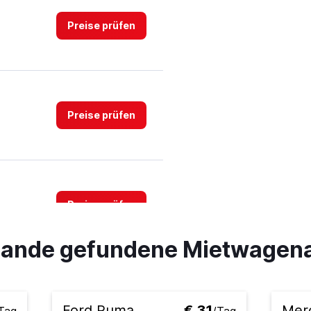
Preise prüfen
Preise prüfen
Preise prüfen
rlande gefundene Mietwagen
Preise prüfen
Ford Puma
€ 31
Mer