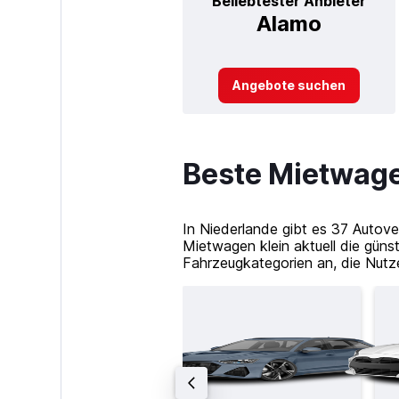
Beliebtester Anbieter
Alamo
Angebote suchen
Beste Mietwage
In Niederlande gibt es 37 Autov
Mietwagen klein aktuell die güns
Fahrzeugkategorien an, die Nutz