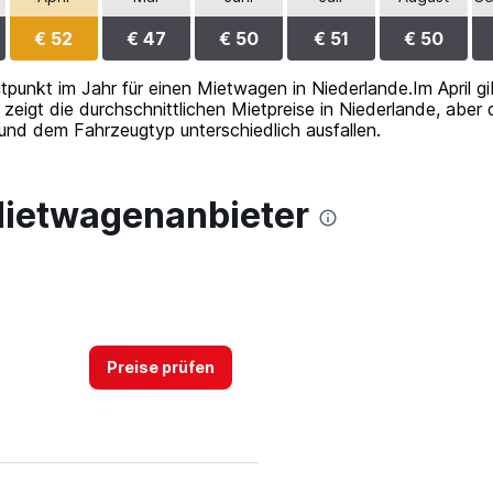
€ 52
€ 47
€ 50
€ 51
€ 50
itpunkt im Jahr für einen Mietwagen in Niederlande.Im April g
zeigt die durchschnittlichen Mietpreise in Niederlande, aber
und dem Fahrzeugtyp unterschiedlich ausfallen.
Mietwagenanbieter
Preise prüfen