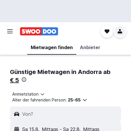
Mietwagen finden
Anbieter
Günstige Mietwagen in Andorra ab
€ 5
Anmietstation
Alter der fahrenden Person:
25-65
Von?
Sa 15.8.
Mittags
-
Sa 22.8.
Mittags