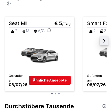
Seat Mii
€ 5
Smart Fo
/Tag
2
M
A/C
2
3
Gefunden
Gefunden
Ähnliche Angebote
am
am
08/07/26
08/07/26
Durchstöbere Tausende