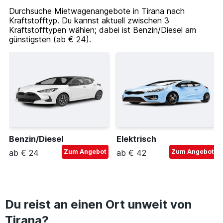
Durchsuche Mietwagenangebote in Tirana nach
Kraftstofftyp. Du kannst aktuell zwischen 3
Kraftstofftypen wählen; dabei ist Benzin/Diesel am
günstigsten (ab € 24).
Benzin/Diesel
Elektrisch
ab € 24
Zum Angebot
ab € 42
Zum Angebot
Du reist an einen Ort unweit von
Tirana?