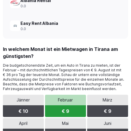
Albania Rental
0.0
Easy Rent Albania
0.0
In welchem Monat ist ein Mietwagen in Tirana am
günstigsten?
Die budgetschonendste Zeit, um ein Auto in Tirana zu mieten, ist der
Februar – mit durchschnittlichen Tagespreisen von € 9. August ist mit
€ 36 pro Tag der teuerste Monat. Schau dir untern eine vollständige
Aufschlüsselung der Durchschnittspreise für die einzelnen Monate an.
Beachte, dass die Mietpreise von Faktoren wie Buchungsvorlaufzeit,
Fahrzeugauswahl und Verfügbarkeit im Markt beeinflusst werden.
Jänner
Februar
März
€ 10
€ 9
€ 9
April
Mai
Juni