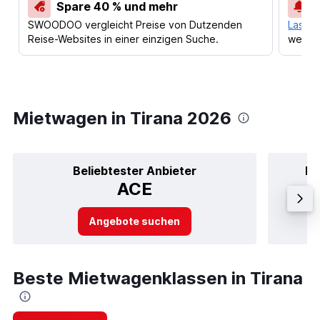
Spare 40 % und mehr
SWOODOO vergleicht Preise von Dutzenden
Lass d
Reise-Websites in einer einzigen Suche.
werden
Mietwagen in Tirana 2026
Beliebtester Anbieter
Be
ACE
Angebote suchen
Beste Mietwagenklassen in Tirana