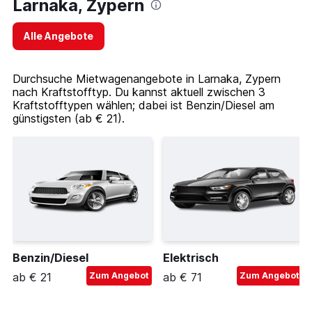
Larnaka, Zypern
Alle Angebote
Durchsuche Mietwagenangebote in Larnaka, Zypern
nach Kraftstofftyp. Du kannst aktuell zwischen 3
Kraftstofftypen wählen; dabei ist Benzin/Diesel am
günstigsten (ab € 21).
Benzin/Diesel
Elektrisch
ab € 21
Zum Angebot
ab € 71
Zum Angebot