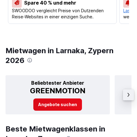
Spare 40 % und mehr
SWOODOO vergleicht Preise von Dutzenden
Lass d
Reise-Websites in einer einzigen Suche.
werden
Mietwagen in Larnaka, Zypern
2026
Beliebtester Anbieter
GREENMOTION
Angebote suchen
Beste Mietwagenklassen in