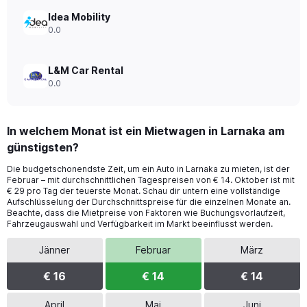
Idea Mobility
0.0
L&M Car Rental
0.0
In welchem Monat ist ein Mietwagen in Larnaka am
günstigsten?
Die budgetschonendste Zeit, um ein Auto in Larnaka zu mieten, ist der
Februar – mit durchschnittlichen Tagespreisen von € 14. Oktober ist mit
€ 29 pro Tag der teuerste Monat. Schau dir untern eine vollständige
Aufschlüsselung der Durchschnittspreise für die einzelnen Monate an.
Beachte, dass die Mietpreise von Faktoren wie Buchungsvorlaufzeit,
Fahrzeugauswahl und Verfügbarkeit im Markt beeinflusst werden.
Jänner
Februar
März
€ 16
€ 14
€ 14
April
Mai
Juni