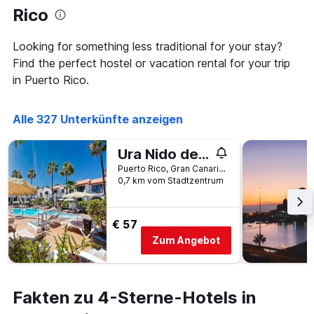
Rico
Looking for something less traditional for your stay?
Find the perfect hostel or vacation rental for your trip
in Puerto Rico.
Alle 327 Unterkünfte anzeigen
Ura Nido del Águila
Puerto Rico, Gran Canaria, Spanien
0,7 km vom Stadtzentrum
€ 57
Zum Angebot
Fakten zu 4-Sterne-Hotels in