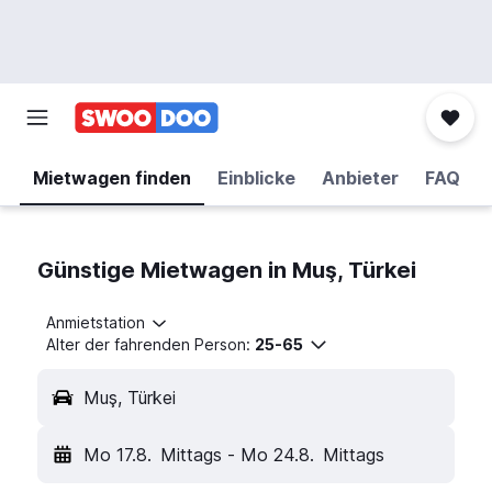
Mietwagen finden
Einblicke
Anbieter
FAQ
Günstige Mietwagen in Muş, Türkei
Anmietstation
Alter der fahrenden Person:
25-65
Muş, Türkei
Mo 17.8.
Mittags
-
Mo 24.8.
Mittags