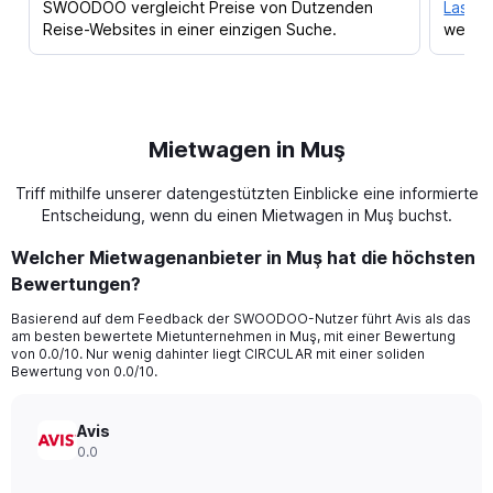
SWOODOO vergleicht Preise von Dutzenden
Lass d
Reise-Websites in einer einzigen Suche.
werden
Mietwagen in Muş
Triff mithilfe unserer datengestützten Einblicke eine informierte
Entscheidung, wenn du einen Mietwagen in Muş buchst.
Welcher Mietwagenanbieter in Muş hat die höchsten
Bewertungen?
Basierend auf dem Feedback der SWOODOO-Nutzer führt Avis als das
am besten bewertete Mietunternehmen in Muş, mit einer Bewertung
von 0.0/10. Nur wenig dahinter liegt CIRCULAR mit einer soliden
Bewertung von 0.0/10.
Avis
0.0