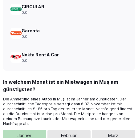
CIRCULAR
0.0
Garenta
0.0
Nokta Rent A Car
0.0
In welchem Monat ist ein Mietwagen in Muş am
günstigsten?
Die Anmietung eines Autos in Muş ist im Jänner am günstigsten. Der
durchschnittliche Tagespreis beträgt dann € 37. November ist mit
durchschnittlich € 185 pro Tag der teuerste Monat. Nachfolgend findest
du die Durchschnittspreise pro Monat. Die Mietpreise hängen von
deinem Buchungszeitpunkt, der Mietwagenklasse und der generellen
Nachfrage ab.
Jänner
Februar
März