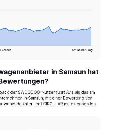
e vorher
Am selben Tag
wagenanbieter in Samsun hat
 Bewertungen?
back der SWOODOO-Nutzer führt Avis als das am
nternehmen in Samsun, mit einer Bewertung von
ur wenig dahinter liegt CIRCULAR mit einer soliden