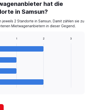
wagenanbieter hat die
dorte in Samsun?
n jeweils 2 Standorte in Samsun. Damit zählen sie zu
etenen Mietwagenanbietern in dieser Gegend.
1
2
3