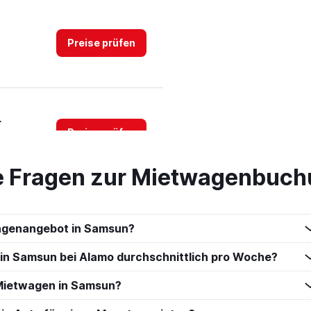
Preise prüfen
r
Preise prüfen
te Fragen zur Mietwagenbuc
Preise prüfen
wagenangebot in Samsun?
 in Samsun bei Alamo durchschnittlich pro Woche?
Mietwagen in Samsun?