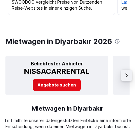
SWOODOO vergleicht Preise von Dutzenden
Lass d
Reise-Websites in einer einzigen Suche.
werden
Mietwagen in Diyarbakır 2026
Beliebtester Anbieter
NISSACARRENTAL
Angebote suchen
Mietwagen in Diyarbakır
Triff mithilfe unserer datengestützten Einblicke eine informierte
Entscheidung, wenn du einen Mietwagen in Diyarbakır buchst.