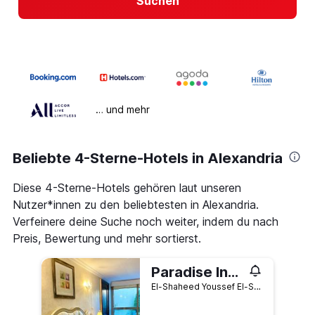
Suchen
… und mehr
Beliebte 4-Sterne-Hotels in Alexandria
Diese 4-Sterne-Hotels gehören laut unseren
Nutzer*innen zu den beliebtesten in Alexandria.
Verfeinere deine Suche noch weiter, indem du nach
Preis, Bewertung und mehr sortierst.
Paradise Inn Beach Resort Maamoura
El-Shaheed Youssef El-Sebaey, Al Mandarah Bahri, Montaza 2, Alexandria, Ägypten