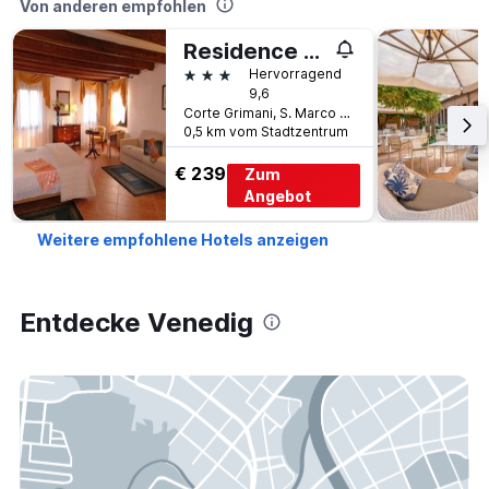
Von anderen empfohlen
Residence Corte Grimani
3 Sterne
Hervorragend
9,6
Corte Grimani, S. Marco 4402, Venedig, Venetien, Italien
0,5 km vom Stadtzentrum
€ 239
Zum
Angebot
Weitere empfohlene Hotels anzeigen
Entdecke Venedig