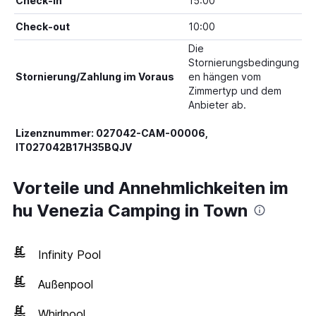
Check-in
15:00
Check-out
10:00
Die
Stornierungsbedingung
Stornierung/Zahlung im Voraus
en hängen vom
Zimmertyp und dem
Anbieter ab.
Lizenznummer: 027042-CAM-00006,
IT027042B17H35BQJV
Vorteile und Annehmlichkeiten im
hu Venezia Camping in Town
Infinity Pool
Außenpool
Whirlpool