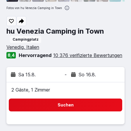
Fotos von hu Venezia Camping in Town
hu Venezia Camping in Town
Campingplatz
Bewertungskategorie 0
Venedig, Italien
Hervorragend
10 376 verifizierte Bewertungen
8,4
Sa 15.8.
-
So 16.8.
2 Gäste, 1 Zimmer
Suchen