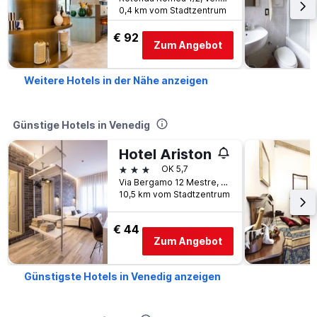
0,4 km vom Stadtzentrum
€ 92
Zum Angebot
Weitere Hotels in der Nähe anzeigen
Günstige Hotels in Venedig
Hotel Ariston
3 Sterne
OK 5,7
Via Bergamo 12 Mestre, Venedig, Venetien, Italien
10,5 km vom Stadtzentrum
€ 44
Zum Angebot
Günstigste Hotels in Venedig anzeigen