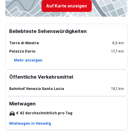
Auf Karte anzeigen
Beliebteste Sehenswürdigkeiten
Torre di Mestre
6,5 km
Palazzo Dario
17,7 km
Mehr anzeigen
Öffentliche Verkehrsmittel
Bahnhof Venezia Santa Lucia
19,1 km
Mietwagen
€ 42 durchschnittlich pro Tag
Mietwagen in Venedig