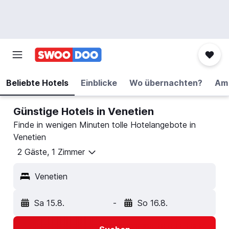
Beliebte Hotels
Einblicke
Wo übernachten?
Am 
Günstige Hotels in Venetien
Finde in wenigen Minuten tolle Hotelangebote in
Venetien
2 Gäste, 1 Zimmer
Venetien
Sa 15.8.
-
So 16.8.