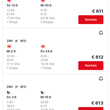
So 13.9.
Mi 30.9.
13:25
-
0:35
-
€ 611
21:49
6:10
17:24 Std.
20:35 Std.
Suchen
1 Stopp
2 Stopps
ZRH
SFO
Mi 2.9.
Do 24.9.
12:40
-
8:30
-
€ 612
20:51
10:05
17:11 Std.
16:35 Std.
Suchen
1 Stopp
1 Stopp
ZRH
SFO
Do 3.9.
Mi 16.9.
7:30
-
22:45
-
€ 613
18:24
6:10
19:54 Std.
22:25 Std.