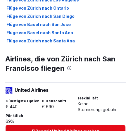
Flüge von Zürich nach Ontario
Flüge von Zürich nach San Diego
Flüge von Basel nach San Jose
Flüge von Basel nach Santa Ana
Flüge von Zürich nach Santa Ana
Airlines, die von Zürich nach San
Francisco fliegen
United Airlines
Flexibilität
Günstigste Option
Durchschnitt
Keine
€ 440
€ 690
Stornierungsgebühr
Pünktlich
69%