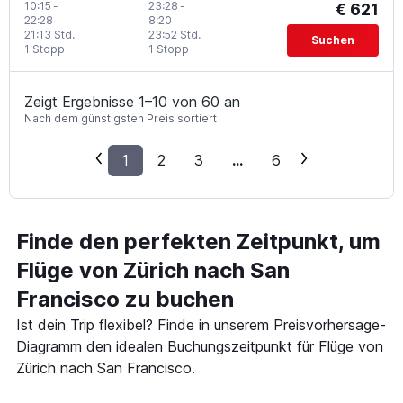
10:15
-
23:28
-
€ 621
22:28
8:20
21:13 Std.
23:52 Std.
Suchen
1 Stopp
1 Stopp
Zeigt Ergebnisse 1–10 von 60 an
Nach dem günstigsten Preis sortiert
1
2
3
...
6
Finde den perfekten Zeitpunkt, um
Flüge von Zürich nach San
Francisco zu buchen
Ist dein Trip flexibel? Finde in unserem Preisvorhersage-
Diagramm den idealen Buchungszeitpunkt für Flüge von
Zürich nach San Francisco.