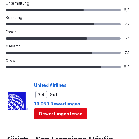
Unterhaltung
6,8
Boarding
7,7
Essen
7,1
Gesamt
7,5
Crew
8,3
United Airlines
Gut
7,4
10 059 Bewertungen
Bewertungen lesen