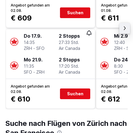
Angebot gefunden am
Angebot gefunde
02.08.
01.08.
Suchen
€ 609
€ 611
Do 17.9.
2 Stopps
Mi 2.9.
14:35
27:33 Std.
12:40
ZRH
-
SFO
Air Canada
ZRH
-
SF
Mo 21.9.
2 Stopps
Do 24.9
11:35
17:20 Std.
8:30
SFO
-
ZRH
Air Canada
SFO
-
ZR
Angebot gefunden am
Angebot gefunde
02.08.
02.08.
Suchen
€ 610
€ 612
Suche nach Flügen von Zürich nach
San Francisco