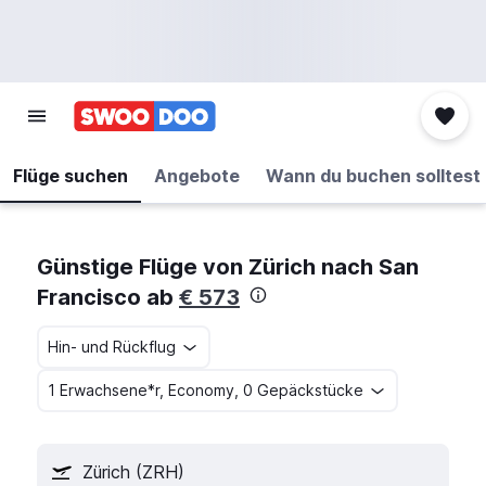
Flüge suchen
Angebote
Wann du buchen solltest
Günstige Flüge von Zürich nach San
Francisco ab
€ 573
Hin- und Rückflug
1 Erwachsene*r, Economy, 0 Gepäckstücke
Zürich (ZRH)