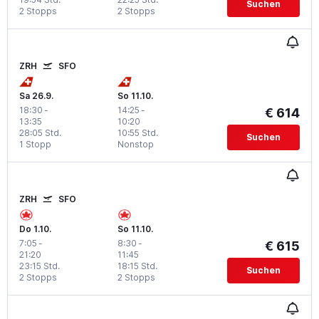
Suchen
2 Stopps
2 Stopps
ZRH
SFO
Sa 26.9.
So 11.10.
18:30
-
14:25
-
€ 614
13:35
10:20
28:05 Std.
10:55 Std.
Suchen
1 Stopp
Nonstop
ZRH
SFO
Do 1.10.
So 11.10.
7:05
-
8:30
-
€ 615
21:20
11:45
23:15 Std.
18:15 Std.
Suchen
2 Stopps
2 Stopps