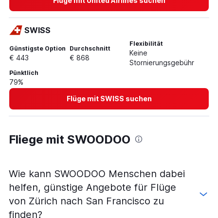
Flüge mit United Airlines suchen
SWISS
Flexibilität
Günstigste Option
Durchschnitt
Keine
€ 443
€ 868
Stornierungsgebühr
Pünktlich
79%
Flüge mit SWISS suchen
Fliege mit SWOODOO
Wie kann SWOODOO Menschen dabei
helfen, günstige Angebote für Flüge
von Zürich nach San Francisco zu
finden?