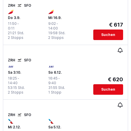
ZRH
SFO
Do 3.9.
Mi 16.9.
11:50
-
9:02
-
€ 617
0:11
14:00
21:21 Std.
19:58 Std.
Suchen
2 Stopps
2 Stopps
ZRH
SFO
Sa 3.10.
So 6.12.
18:25
-
16:45
-
€ 620
14:40
9:40
53:15 Std.
31:55 Std.
Suchen
2 Stopps
1 Stopp
ZRH
SFO
Mi 2.12.
Sa 5.12.