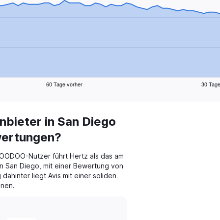
60 Tage vorher
30 Tage
bieter in San Diego
wertungen?
ODOO-Nutzer führt Hertz als das am
 San Diego, mit einer Bewertung von
ahinter liegt Avis mit einer soliden
onen.