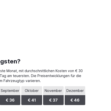
igsten?
ste Monat, mit durchschnittlichen Kosten von € 30
 Tag am teuersten. Die Preisentwicklungen für die
m Fahrzeugtyp variieren.
September
Oktober
November
Dezember
€ 36
€ 41
€ 37
€ 46