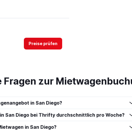
Preise prüfen
te Fragen zur Mietwagenbuch
Preise prüfen
agenangebot in San Diego?
 in San Diego bei Thrifty durchschnittlich pro Woche?
Mietwagen in San Diego?