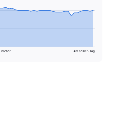
 vorher
Am selben Tag