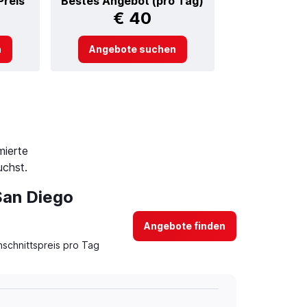
Preis
Bestes Angebot (pro Tag)
€ 40
n
Angebote suchen
mierte
uchst.
San Diego
Angebote finden
schnittspreis pro Tag