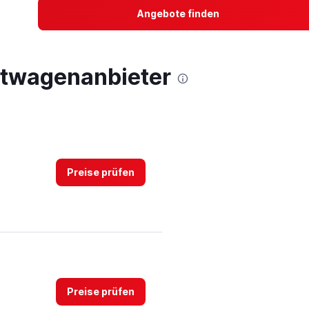
Angebote finden
etwagenanbieter
Preise prüfen
Preise prüfen