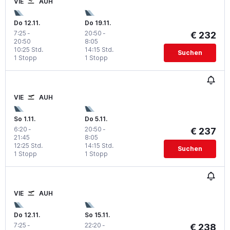
VIE
AUH
Do 12.11.
Do 19.11.
7:25
-
20:50
-
€ 232
20:50
8:05
10:25 Std.
14:15 Std.
Suchen
1 Stopp
1 Stopp
VIE
AUH
So 1.11.
Do 5.11.
6:20
-
20:50
-
€ 237
21:45
8:05
12:25 Std.
14:15 Std.
Suchen
1 Stopp
1 Stopp
VIE
AUH
Do 12.11.
So 15.11.
7:25
-
22:20
-
€ 238