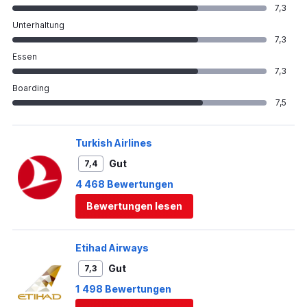
7,3
Unterhaltung
7,3
Essen
7,3
Boarding
7,5
Turkish Airlines
Gut
7,4
4 468 Bewertungen
Bewertungen lesen
Etihad Airways
Gut
7,3
1 498 Bewertungen