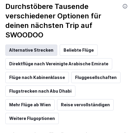
Durchstöbere Tausende
verschiedener Optionen für
deinen nächsten Trip auf
SWOODOO
Alternative Strecken
Beliebte Flüge
Direktflüge nach Vereinigte Arabische Emirate
Flüge nach Kabinenklasse
Fluggesellschaften
Flugstrecken nach Abu Dhabi
Mehr Flüge ab Wien
Reise vervollständigen
Weitere Flugoptionen