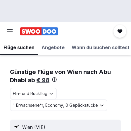
Flüge suchen
Angebote
Wann du buchen solltest
Günstige Flüge von Wien nach Abu
Dhabi ab
€ 98
Hin- und Rückflug
1 Erwachsene*r, Economy, 0 Gepäckstücke
Wien (VIE)