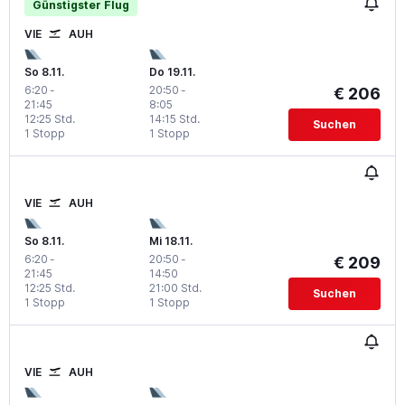
Günstigster Flug
VIE
AUH
So 8.11.
Do 19.11.
6:20
-
20:50
-
€ 206
21:45
8:05
12:25 Std.
14:15 Std.
Suchen
1 Stopp
1 Stopp
VIE
AUH
So 8.11.
Mi 18.11.
6:20
-
20:50
-
€ 209
21:45
14:50
12:25 Std.
21:00 Std.
Suchen
1 Stopp
1 Stopp
VIE
AUH