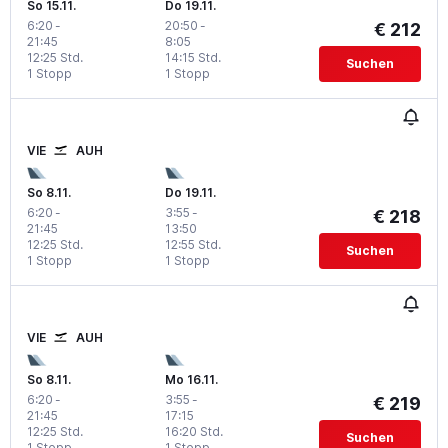
So 15.11.
Do 19.11.
6:20
-
20:50
-
€ 212
21:45
8:05
12:25 Std.
14:15 Std.
Suchen
1 Stopp
1 Stopp
VIE
AUH
So 8.11.
Do 19.11.
6:20
-
3:55
-
€ 218
21:45
13:50
12:25 Std.
12:55 Std.
Suchen
1 Stopp
1 Stopp
VIE
AUH
So 8.11.
Mo 16.11.
6:20
-
3:55
-
€ 219
21:45
17:15
12:25 Std.
16:20 Std.
Suchen
1 Stopp
1 Stopp