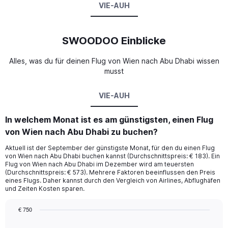
VIE-AUH
SWOODOO Einblicke
Alles, was du für deinen Flug von Wien nach Abu Dhabi wissen
musst
VIE-AUH
In welchem Monat ist es am günstigsten, einen Flug
von Wien nach Abu Dhabi zu buchen?
Aktuell ist der September der günstigste Monat, für den du einen Flug
von Wien nach Abu Dhabi buchen kannst (Durchschnittspreis: € 183). Ein
Flug von Wien nach Abu Dhabi im Dezember wird am teuersten
(Durchschnittspreis: € 573). Mehrere Faktoren beeinflussen den Preis
eines Flugs. Daher kannst durch den Vergleich von Airlines, Abflughäfen
und Zeiten Kosten sparen.
€ 750
Bar
Chart
graphic.