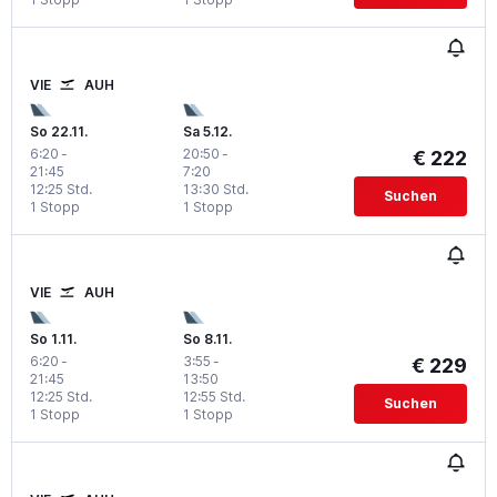
VIE
AUH
So 22.11.
Sa 5.12.
6:20
-
20:50
-
€ 222
21:45
7:20
12:25 Std.
13:30 Std.
Suchen
1 Stopp
1 Stopp
VIE
AUH
So 1.11.
So 8.11.
6:20
-
3:55
-
€ 229
21:45
13:50
12:25 Std.
12:55 Std.
Suchen
1 Stopp
1 Stopp