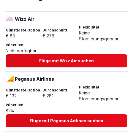
Wizz Air
Flexibilität
Günstigste Option
Durchschnitt
Keine
€ 88
€ 278
Stornierungsgebühr
Pünktlich
Nicht verfügbar
Flüge mit Wizz Air suchen
Pegasus Airlines
Flexibilität
Günstigste Option
Durchschnitt
Keine
€ 132
€ 281
Stornierungsgebühr
Pünktlich
82%
Flüge mit Pegasus Airlines suchen