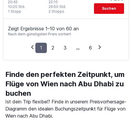
20:45
22:10
10:20 Std.
26:50 Std.
Suchen
1 Stopp
2 Stopps
Zeigt Ergebnisse 1–10 von 60 an
Nach dem günstigsten Preis sortiert
1
2
3
...
6
Finde den perfekten Zeitpunkt, um
Flüge von Wien nach Abu Dhabi zu
buchen
Ist dein Trip flexibel? Finde in unserem Preisvorhersage-
Diagramm den idealen Buchungszeitpunkt für Flüge von
Wien nach Abu Dhabi.