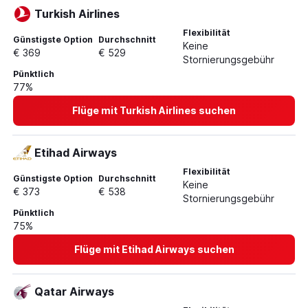
Turkish Airlines
Flexibilität
Günstigste Option
Durchschnitt
Keine
€ 369
€ 529
Stornierungsgebühr
Pünktlich
77%
Flüge mit Turkish Airlines suchen
Etihad Airways
Flexibilität
Günstigste Option
Durchschnitt
Keine
€ 373
€ 538
Stornierungsgebühr
Pünktlich
75%
Flüge mit Etihad Airways suchen
Qatar Airways