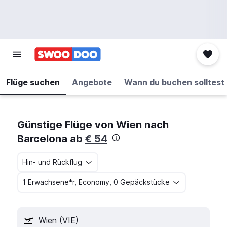
Flüge suchen
Angebote
Wann du buchen solltest
Günstige Flüge von Wien nach
Barcelona ab
€ 54
Hin- und Rückflug
1 Erwachsene*r, Economy, 0 Gepäckstücke
Wien (VIE)