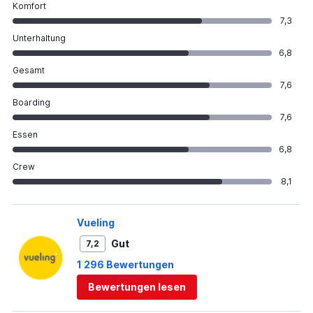
Komfort
7,3
Unterhaltung
6,8
Gesamt
7,6
Boarding
7,6
Essen
6,8
Crew
8,1
Vueling
Gut
7,2
1 296 Bewertungen
Bewertungen lesen