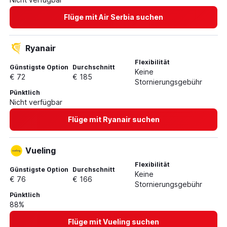
Flüge mit Air Serbia suchen
Ryanair
Flexibilität
Günstigste Option
Durchschnitt
Keine
€ 72
€ 185
Stornierungsgebühr
Pünktlich
Nicht verfügbar
Flüge mit Ryanair suchen
Vueling
Flexibilität
Günstigste Option
Durchschnitt
Keine
€ 76
€ 166
Stornierungsgebühr
Pünktlich
88%
Flüge mit Vueling suchen