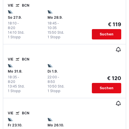
VIE
BCN
So 27.9.
Mo 28.9.
18:10
-
18:45
-
€ 119
8:20
10:35
14:10 Std.
15:50 Std.
Suchen
1 Stopp
1 Stopp
VIE
BCN
Mo 31.8.
Di 1.9.
18:35
-
22:00
-
€ 120
8:20
8:50
13:45 Std.
10:50 Std.
Suchen
1 Stopp
1 Stopp
VIE
BCN
Fr 23.10.
Mo 26.10.