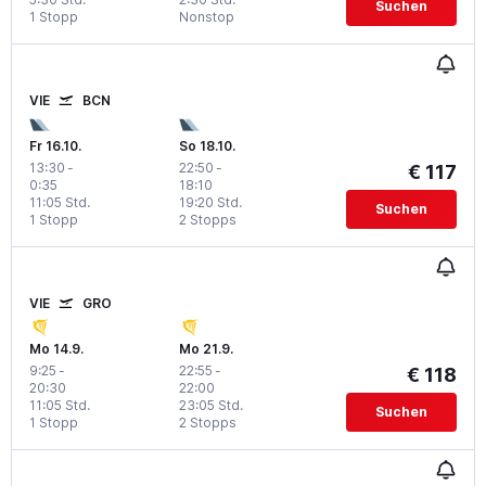
Suchen
1 Stopp
Nonstop
VIE
BCN
Fr 16.10.
So 18.10.
13:30
-
22:50
-
€ 117
0:35
18:10
11:05 Std.
19:20 Std.
Suchen
1 Stopp
2 Stopps
VIE
GRO
Mo 14.9.
Mo 21.9.
9:25
-
22:55
-
€ 118
20:30
22:00
11:05 Std.
23:05 Std.
Suchen
1 Stopp
2 Stopps