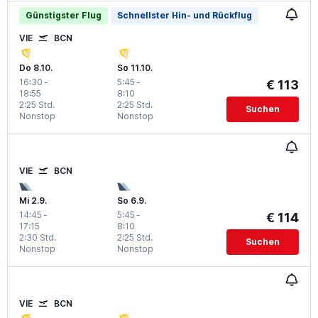
Günstigster Flug
Schnellster Hin- und Rückflug
VIE
BCN
Do 8.10.
So 11.10.
16:30
-
5:45
-
€ 113
18:55
8:10
2:25 Std.
2:25 Std.
Suchen
Nonstop
Nonstop
VIE
BCN
Mi 2.9.
So 6.9.
14:45
-
5:45
-
€ 114
17:15
8:10
2:30 Std.
2:25 Std.
Suchen
Nonstop
Nonstop
VIE
BCN