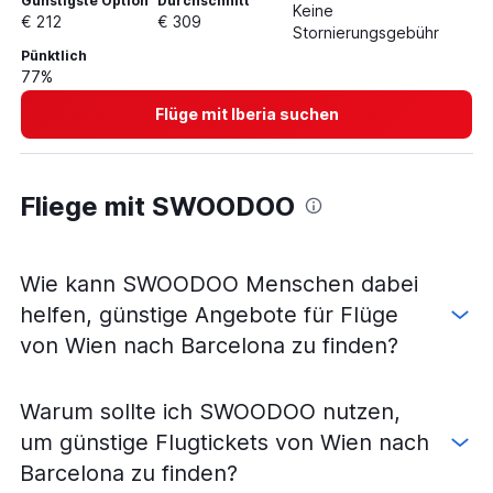
Günstigste Option
Durchschnitt
Keine
€ 212
€ 309
Stornierungsgebühr
Pünktlich
77%
Flüge mit Iberia suchen
Fliege mit SWOODOO
Wie kann SWOODOO Menschen dabei
helfen, günstige Angebote für Flüge
von Wien nach Barcelona zu finden?
Warum sollte ich SWOODOO nutzen,
um günstige Flugtickets von Wien nach
Barcelona zu finden?