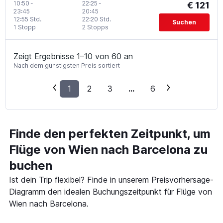
10:50
-
22:25
-
€ 121
23:45
20:45
12:55 Std.
22:20 Std.
Suchen
1 Stopp
2 Stopps
Zeigt Ergebnisse 1–10 von 60 an
Nach dem günstigsten Preis sortiert
1
2
3
...
6
Finde den perfekten Zeitpunkt, um
Flüge von Wien nach Barcelona zu
buchen
Ist dein Trip flexibel? Finde in unserem Preisvorhersage-
Diagramm den idealen Buchungszeitpunkt für Flüge von
Wien nach Barcelona.