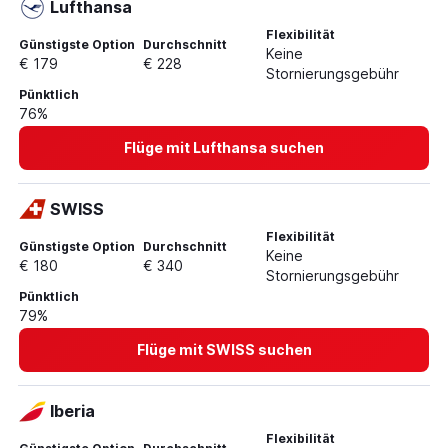
Lufthansa
Flexibilität
Günstigste Option
Durchschnitt
Keine
€ 179
€ 228
Stornierungsgebühr
Pünktlich
76%
Flüge mit Lufthansa suchen
SWISS
Flexibilität
Günstigste Option
Durchschnitt
Keine
€ 180
€ 340
Stornierungsgebühr
Pünktlich
79%
Flüge mit SWISS suchen
Iberia
Flexibilität