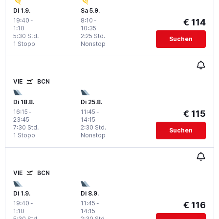
Di 1.9.
Sa 5.9.
19:40
-
8:10
-
€ 114
1:10
10:35
5:30 Std.
2:25 Std.
Suchen
1 Stopp
Nonstop
VIE
BCN
Di 18.8.
Di 25.8.
16:15
-
11:45
-
€ 115
23:45
14:15
7:30 Std.
2:30 Std.
Suchen
1 Stopp
Nonstop
VIE
BCN
Di 1.9.
Di 8.9.
19:40
-
11:45
-
€ 116
1:10
14:15
5:30 Std.
2:30 Std.