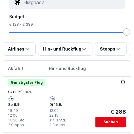
Budget
€ 128 - € 389
Airlines
Hin- und Rückflug
Stopps
Abfahrt
Hin- und Rückflug
Günstigster Flug
SZG
HRG
So 6.9.
Di 15.9.
18:40
-
12:05
-
€ 288
12:00
22:15
16:20 Std.
11:10 Std.
Suchen
2 Stopps
2 Stopps