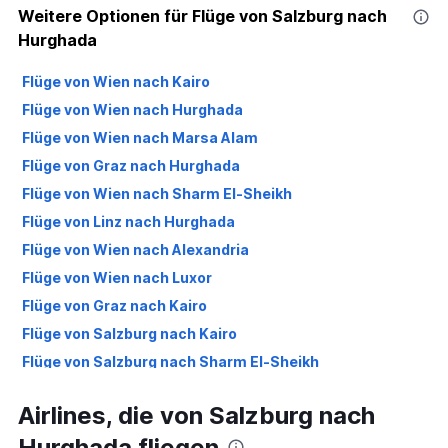
Weitere Optionen für Flüge von Salzburg nach
Hurghada
Flüge von Wien nach Kairo
Flüge von Wien nach Hurghada
Flüge von Wien nach Marsa Alam
Flüge von Graz nach Hurghada
Flüge von Wien nach Sharm El-Sheikh
Flüge von Linz nach Hurghada
Flüge von Wien nach Alexandria
Flüge von Wien nach Luxor
Flüge von Graz nach Kairo
Flüge von Salzburg nach Kairo
Flüge von Salzburg nach Sharm El-Sheikh
Flüge von Salzburg nach Marsa Alam
Airlines, die von Salzburg nach
Flüge von Klagenfurt nach Hurghada
Hurghada fliegen
Flüge von Innsbruck nach Kairo