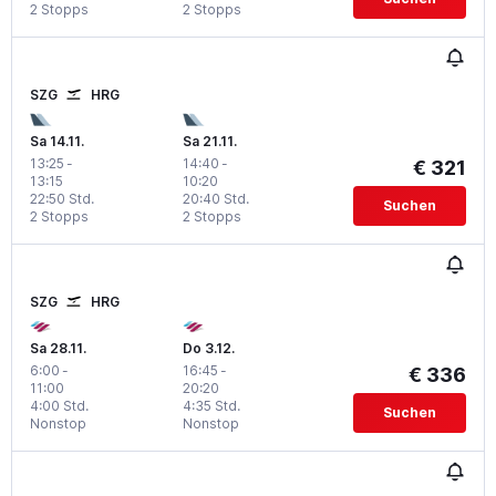
2 Stopps
2 Stopps
SZG
HRG
Sa 14.11.
Sa 21.11.
13:25
-
14:40
-
€ 321
13:15
10:20
22:50 Std.
20:40 Std.
Suchen
2 Stopps
2 Stopps
SZG
HRG
Sa 28.11.
Do 3.12.
6:00
-
16:45
-
€ 336
11:00
20:20
4:00 Std.
4:35 Std.
Suchen
Nonstop
Nonstop