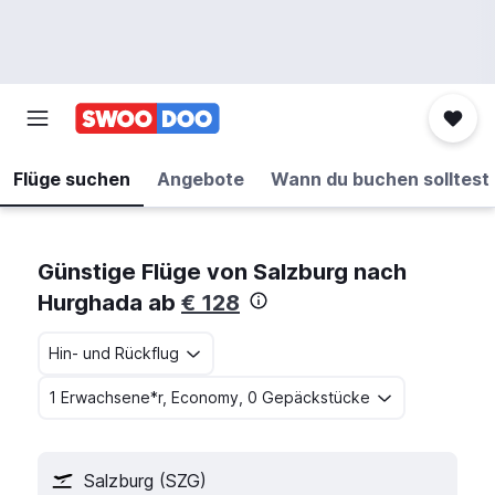
Flüge suchen
Angebote
Wann du buchen solltest
Günstige Flüge von Salzburg nach
Hurghada ab
€ 128
Hin- und Rückflug
1 Erwachsene*r, Economy, 0 Gepäckstücke
Salzburg (SZG)