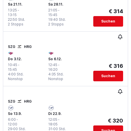
Sa 21.11.
Sa 28.11.
13:25
-
21:05
-
€ 314
13:15
15:45
22:50 Std.
19:40 Std.
Suchen
2 Stopps
2 Stopps
SZG
HRG
Do 3.12.
So 6.12.
10:45
-
12:45
-
€ 316
15:45
16:20
4:00 Std.
4:35 Std.
Suchen
Nonstop
Nonstop
SZG
HRG
So 13.9.
Di 22.9.
6:00
-
12:05
-
€ 320
12:00
18:05
29:00 Std.
31:00 Std.
Suchen