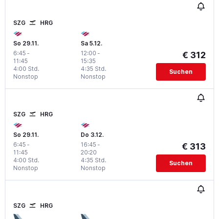
SZG
HRG
So 29.11.
Sa 5.12.
6:45
-
12:00
-
€ 312
11:45
15:35
4:00 Std.
4:35 Std.
Suchen
Nonstop
Nonstop
SZG
HRG
So 29.11.
Do 3.12.
6:45
-
16:45
-
€ 313
11:45
20:20
4:00 Std.
4:35 Std.
Suchen
Nonstop
Nonstop
SZG
HRG