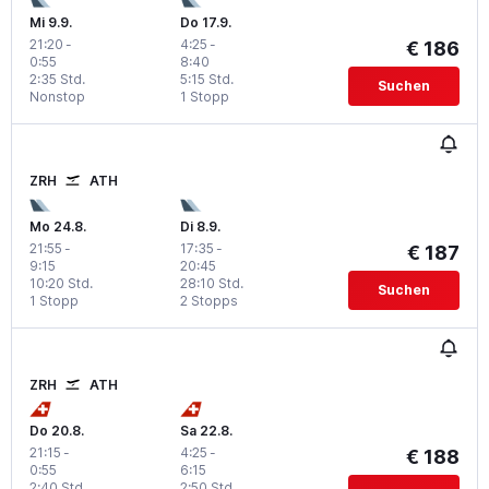
Mi 9.9.
Do 17.9.
21:20
-
4:25
-
€ 186
0:55
8:40
2:35 Std.
5:15 Std.
Suchen
Nonstop
1 Stopp
ZRH
ATH
Mo 24.8.
Di 8.9.
21:55
-
17:35
-
€ 187
9:15
20:45
10:20 Std.
28:10 Std.
Suchen
1 Stopp
2 Stopps
ZRH
ATH
Do 20.8.
Sa 22.8.
21:15
-
4:25
-
€ 188
0:55
6:15
2:40 Std.
2:50 Std.