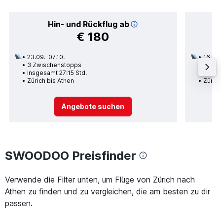
Hin- und Rückflug ab
€ 180
23.09.-07.10.
16.09.
3 Zwischenstopps
2 Zwi
Insgesamt 27:15 Std.
Insge
Zürich bis Athen
Zürich
Angebote suchen
SWOODOO Preisfinder
Verwende die Filter unten, um Flüge von Zürich nach
Athen zu finden und zu vergleichen, die am besten zu dir
passen.