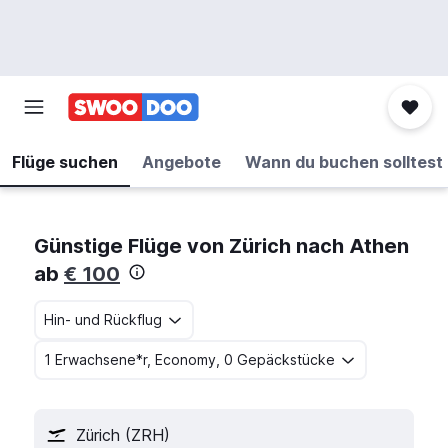
Flüge suchen
Angebote
Wann du buchen solltest
Günstige Flüge von Zürich nach Athen
ab
€ 100
Hin- und Rückflug
1 Erwachsene*r, Economy, 0 Gepäckstücke
Zürich (ZRH)