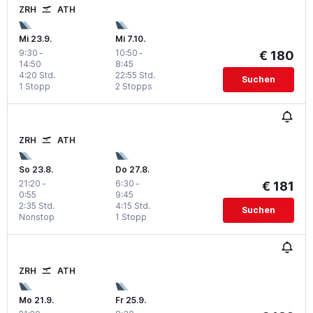
ZRH
ATH
Mi 23.9.
Mi 7.10.
9:30
-
10:50
-
€ 180
14:50
8:45
4:20 Std.
22:55 Std.
Suchen
1 Stopp
2 Stopps
ZRH
ATH
So 23.8.
Do 27.8.
21:20
-
6:30
-
€ 181
0:55
9:45
2:35 Std.
4:15 Std.
Suchen
Nonstop
1 Stopp
ZRH
ATH
Mo 21.9.
Fr 25.9.