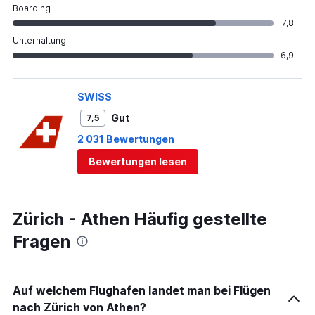
Boarding
7,8
Unterhaltung
6,9
SWISS
Gut
7,5
2 031 Bewertungen
Bewertungen lesen
Zürich - Athen Häufig gestellte
Fragen
Auf welchem Flughafen landet man bei Flügen
nach Zürich von Athen?