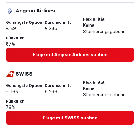
Aegean Airlines
Flexibilität
Günstigste Option
Durchschnitt
Keine
€ 89
€ 286
Stornierungsgebühr
Pünktlich
87%
Flüge mit Aegean Airlines suchen
SWISS
Flexibilität
Günstigste Option
Durchschnitt
Keine
€ 165
€ 296
Stornierungsgebühr
Pünktlich
79%
Flüge mit SWISS suchen