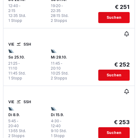
12:40
-
19:20
-
€ 251
2:15
22:35
12:35 Std.
28:15 Std.
Suchen
1 Stopp
2 Stopps
VIE
SSH
So 25.10.
Mi 28.10.
21:25
-
11:45
-
€ 252
11:10
20:10
11:45 Std.
10:25 Std.
Suchen
1 Stopp
2 Stopps
VIE
SSH
Di 8.9.
Di 15.9.
5:45
-
4:30
-
€ 253
20:40
12:40
13:55 Std.
9:10 Std.
Suchen
2 Stopps
1 Stopp