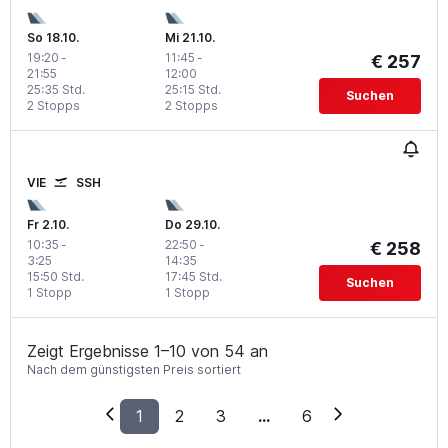
So 18.10.
Mi 21.10.
19:20
-
11:45
-
€ 257
21:55
12:00
25:35 Std.
25:15 Std.
Suchen
2 Stopps
2 Stopps
VIE
SSH
Fr 2.10.
Do 29.10.
10:35
-
22:50
-
€ 258
3:25
14:35
15:50 Std.
17:45 Std.
Suchen
1 Stopp
1 Stopp
Zeigt Ergebnisse 1–10 von 54 an
Nach dem günstigsten Preis sortiert
1
2
3
...
6