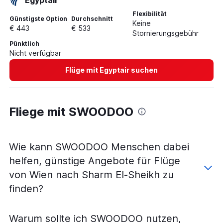
Egyptair
Flexibilität
Günstigste Option
Durchschnitt
Keine
€ 443
€ 533
Stornierungsgebühr
Pünktlich
Nicht verfügbar
Flüge mit Egyptair suchen
Fliege mit SWOODOO
Wie kann SWOODOO Menschen dabei
helfen, günstige Angebote für Flüge
von Wien nach Sharm El-Sheikh zu
finden?
Warum sollte ich SWOODOO nutzen,