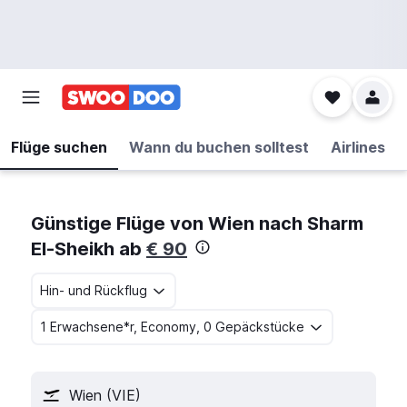
Flüge suchen
Wann du buchen solltest
Airlines
Günstige Flüge von Wien nach Sharm
El-Sheikh ab
€ 90
Hin- und Rückflug
1 Erwachsene*r, Economy, 0 Gepäckstücke
Wien (VIE)