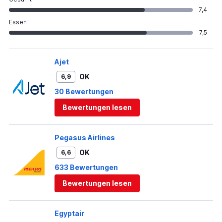
7,4
Essen
7,5
Ajet
OK
6,9
30 Bewertungen
Bewertungen lesen
Pegasus Airlines
OK
6,6
633 Bewertungen
Bewertungen lesen
Egyptair