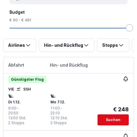
Budget
€ 90 - € 481
Airlines
Hin- und Rückflug
Stopps
Abfahrt
Hin- und Rückflug
Günstigster Flug
VIE
SSH
Di 1.12.
Mo 7.12.
6:00
-
11:00
-
€ 248
20:50
22:10
13:50 Std.
12:10 Std.
Suchen
2 Stopps
2 Stopps