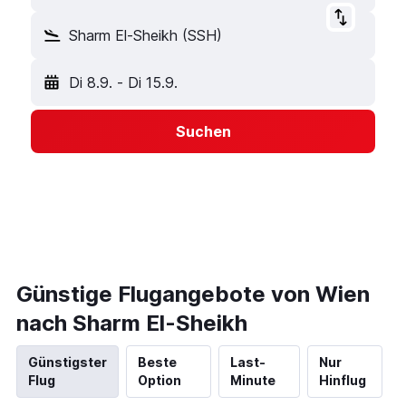
Sharm El-Sheikh (SSH)
Di 8.9.
-
Di 15.9.
Suchen
Günstige Flugangebote von Wien
nach Sharm El-Sheikh
Günstigster
Beste
Last-
Nur
Flug
Option
Minute
Hinflug