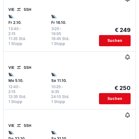
VIE
SSH
Fr 2.10.
Fr 16.10.
13:40
-
3:20
-
€ 249
2:15
19:05
11:35 Std.
16:45 Std.
Suchen
1 Stopp
1 Stopp
VIE
SSH
Mo 5.10.
So 11.10.
12:40
-
10:25
-
€ 250
2:15
9:35
12:35 Std.
24:10 Std.
Suchen
1 Stopp
1 Stopp
VIE
SSH
Do 22.10.
Sa 31.10.