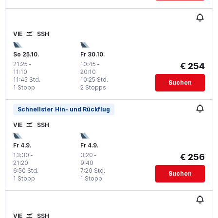
VIE
SSH
So 25.10.
Fr 30.10.
21:25
-
10:45
-
€ 254
11:10
20:10
11:45 Std.
10:25 Std.
Suchen
1 Stopp
2 Stopps
Schnellster Hin- und Rückflug
VIE
SSH
Fr 4.9.
Fr 4.9.
13:30
-
3:20
-
€ 256
21:20
9:40
6:50 Std.
7:20 Std.
Suchen
1 Stopp
1 Stopp
VIE
SSH