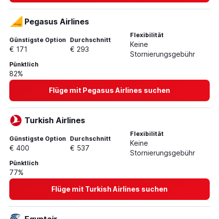
Flüge von Linz nach Sharm El-Sheikh
Pegasus Airlines
Flexibilität
Günstigste Option
Durchschnitt
Keine
€ 171
€ 293
Stornierungsgebühr
Pünktlich
82%
Flüge mit Pegasus Airlines suchen
Turkish Airlines
Flexibilität
Günstigste Option
Durchschnitt
Keine
€ 400
€ 537
Stornierungsgebühr
Pünktlich
77%
Flüge mit Turkish Airlines suchen