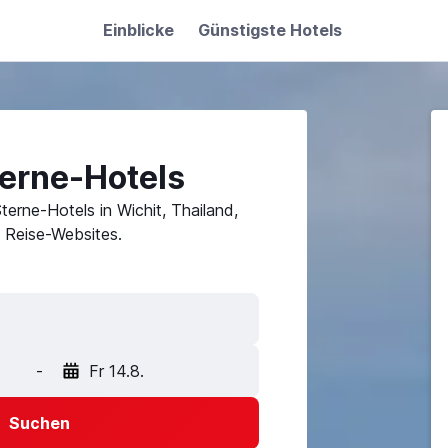
Einblicke
Günstigste Hotels
terne-Hotels
Sterne-Hotels in Wichit, Thailand,
 Reise-Websites.
-
Fr 14.8.
Suchen