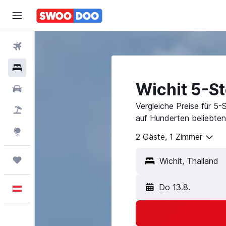
Flüge
Hotels
Wichit 5-S
Mietwagen
Vergleiche Preise für 5-
Pauschalreisen
auf Hunderten beliebten
Explore
2 Gäste, 1 Zimmer
Trips
Do 13.8.
Deutsch