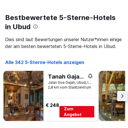
hat
ändert,
1
je
Y-
näher
Bestbewertete 5-Sterne-Hotels
Achse,
das
die
Aufenthaltsdatum
in Ubud
den
rückt.
durchschnittlichen
Das
Dies sind laut Bewertungen unserer Nutzer*innen einige
Zimmerpreis
Diagramm
an
der am besten bewerteten 5-Sterne-Hotels in Ubud.
hat
diesem
1
Wochenende
X-
anzeigt,
Alle 342 5-Sterne-Hotels anzeigen
Achse,
der
die
in
die
Tanah Gajah, a Resort by Hadiprana
den
Anzahl
Jalan Goa Gajah, Ubud, Indonesien
letzten
der
2,8 km vom Stadtzentrum
3
Tage
Tagen
vor
gefunden
dem
€ 248
wurde.
Aufenthalt
Zum
anzeigt
Angebot
Das
Diagramm