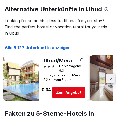
Alternative Unterkünfte in Ubud
Looking for something less traditional for your stay?
Find the perfect hostel or vacation rental for your trip
in Ubud.
Alle 6 127 Unterkünfte anzeigen
Ubud/Merak Village
3 Sterne
Hervorragend
9,3
Jl. Raya Teges Gg. Merak 12, Ubud, Indonesien
2,2 km vom Stadtzentrum
€ 34
Zum Angebot
Fakten zu 5-Sterne-Hotels in