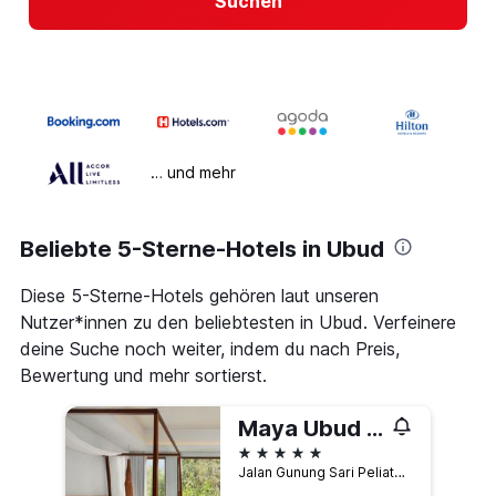
Suchen
… und mehr
Beliebte 5-Sterne-Hotels in Ubud
Diese 5-Sterne-Hotels gehören laut unseren
Nutzer*innen zu den beliebtesten in Ubud. Verfeinere
deine Suche noch weiter, indem du nach Preis,
Bewertung und mehr sortierst.
Maya Ubud Resort & Spa
5 Sterne
Jalan Gunung Sari Peliatan, P.O. Box 1001, Ubud, Indonesien