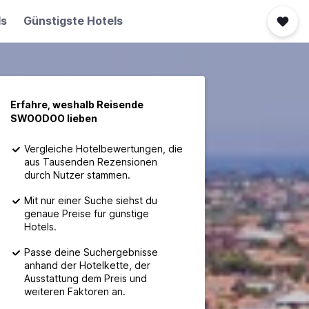
ls
Günstigste Hotels
Erfahre, weshalb Reisende
SWOODOO lieben
Vergleiche Hotelbewertungen, die
aus Tausenden Rezensionen
durch Nutzer stammen.
Mit nur einer Suche siehst du
genaue Preise für günstige
Hotels.
Passe deine Suchergebnisse
anhand der Hotelkette, der
Ausstattung dem Preis und
weiteren Faktoren an.