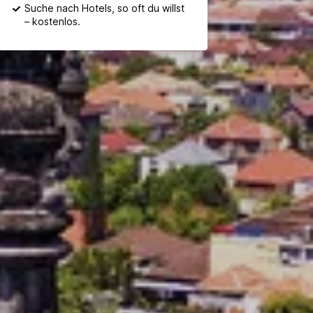
Suche nach Hotels, so oft du willst
– kostenlos.