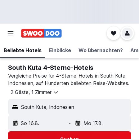
Beliebte Hotels
Einblicke
Wo übernachten?
Am 
South Kuta 4-Sterne-Hotels
Vergleiche Preise für 4-Sterne-Hotels in South Kuta,
Indonesien, auf Hunderten beliebten Reise-Websites.
2 Gäste, 1 Zimmer
South Kuta, Indonesien
So 16.8.
-
Mo 17.8.