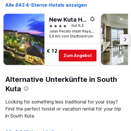
Alle 843 4-Sterne-Hotels anzeigen
New Kuta Hotel By Lorin
4 Sterne
Gut 6,3
Jalan Pecatu Indah Raya, South Kuta, Indonesien
5,9 km vom Stadtzentrum
€ 12
Zum Angebot
Alternative Unterkünfte in South
Kuta
Looking for something less traditional for your stay?
Find the perfect hostel or vacation rental for your trip
in South Kuta.