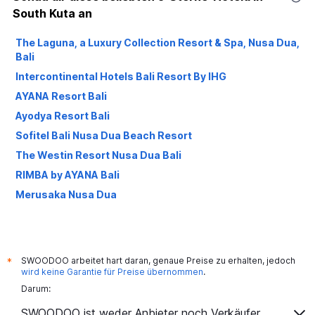
South Kuta an
The Laguna, a Luxury Collection Resort & Spa, Nusa Dua,
Bali
Intercontinental Hotels Bali Resort By IHG
AYANA Resort Bali
Ayodya Resort Bali
Sofitel Bali Nusa Dua Beach Resort
The Westin Resort Nusa Dua Bali
RIMBA by AYANA Bali
Merusaka Nusa Dua
SWOODOO arbeitet hart daran, genaue Preise zu erhalten, jedoch
*
wird keine Garantie für Preise übernommen
.
Darum:
SWOODOO ist weder Anbieter noch Verkäufer.