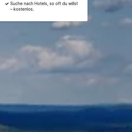
Suche nach Hotels, so oft du willst
– kostenlos.