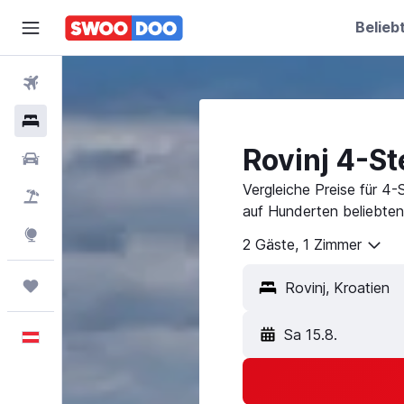
Belieb
Flüge
Hotels
Rovinj 4-St
Mietwagen
Vergleiche Preise für 4-
Pauschalreisen
auf Hunderten beliebten
Explore
2 Gäste, 1 Zimmer
Trips
Sa 15.8.
Deutsch