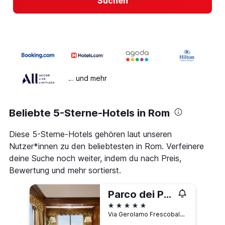
Suchen
… und mehr
Beliebte 5-Sterne-Hotels in Rom
Diese 5-Sterne-Hotels gehören laut unseren
Nutzer*innen zu den beliebtesten in Rom. Verfeinere
deine Suche noch weiter, indem du nach Preis,
Bewertung und mehr sortierst.
Parco dei Principi Grand Hotel & Spa
5 Sterne
Via Gerolamo Frescobaldi 5, Rom, Italien