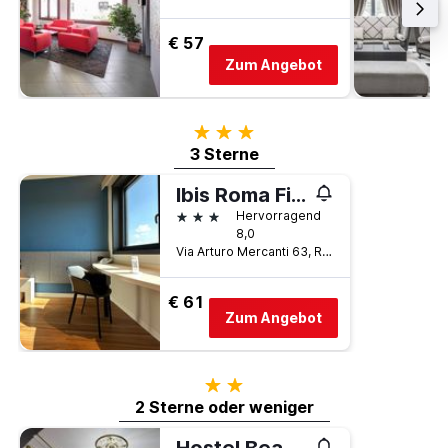
€ 57
Zum Angebot
3 Sterne
3 Sterne
Ibis Roma Fiera
3 Sterne
Hervorragend
8,0
Via Arturo Mercanti 63, Rom, Italien
€ 61
Zum Angebot
2 Sterne
2 Sterne oder weniger