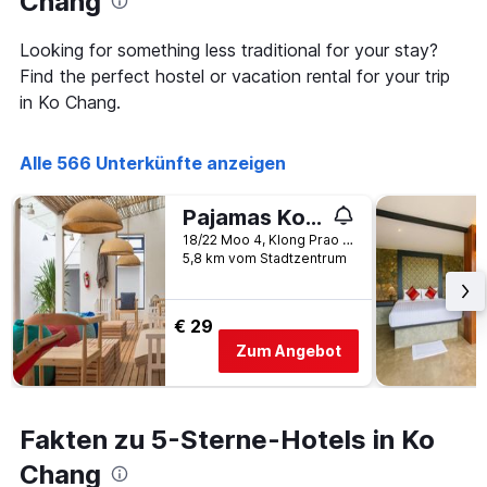
Chang
Looking for something less traditional for your stay?
Find the perfect hostel or vacation rental for your trip
in Ko Chang.
Alle 566 Unterkünfte anzeigen
Pajamas Koh Chang
18/22 Moo 4, Klong Prao Beach, Ko Chang, Thailand
5,8 km vom Stadtzentrum
€ 29
Zum Angebot
Fakten zu 5-Sterne-Hotels in Ko
Chang