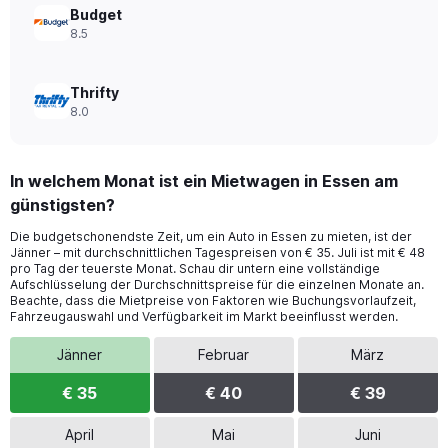
Budget
8.5
Thrifty
8.0
In welchem Monat ist ein Mietwagen in Essen am
günstigsten?
Die budgetschonendste Zeit, um ein Auto in Essen zu mieten, ist der
Jänner – mit durchschnittlichen Tagespreisen von € 35. Juli ist mit € 48
pro Tag der teuerste Monat. Schau dir untern eine vollständige
Aufschlüsselung der Durchschnittspreise für die einzelnen Monate an.
Beachte, dass die Mietpreise von Faktoren wie Buchungsvorlaufzeit,
Fahrzeugauswahl und Verfügbarkeit im Markt beeinflusst werden.
Jänner
Februar
März
€ 35
€ 40
€ 39
April
Mai
Juni