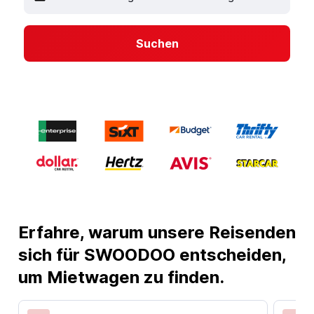
Suchen
Erfahre, warum unsere Reisenden
sich für SWOODOO entscheiden,
um Mietwagen zu finden.