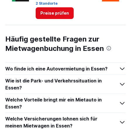
60.
2 Standorte
1 
Preise prüfen
Häufig gestellte Fragen zur
Mietwagenbuchung in Essen
Wo finde ich eine Autovermietung in Essen?
Wie ist die Park- und Verkehrssituation in
Essen?
Welche Vorteile bringt mir ein Mietauto in
Essen?
Welche Versicherungen lohnen sich für
meinen Mietwagen in Essen?