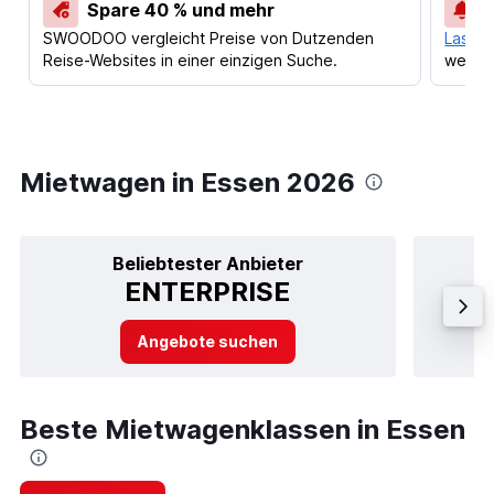
Spare 40 % und mehr
SWOODOO vergleicht Preise von Dutzenden
Lass d
Reise-Websites in einer einzigen Suche.
werden
Mietwagen in Essen 2026
Beliebtester Anbieter
ENTERPRISE
Angebote suchen
Beste Mietwagenklassen in Essen