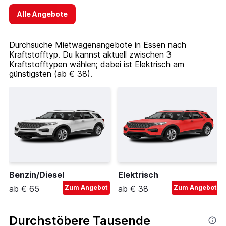
Alle Angebote
Durchsuche Mietwagenangebote in Essen nach
Kraftstofftyp. Du kannst aktuell zwischen 3
Kraftstofftypen wählen; dabei ist Elektrisch am
günstigsten (ab € 38).
Benzin/Diesel
Elektrisch
ab € 65
Zum Angebot
ab € 38
Zum Angebot
Durchstöbere Tausende