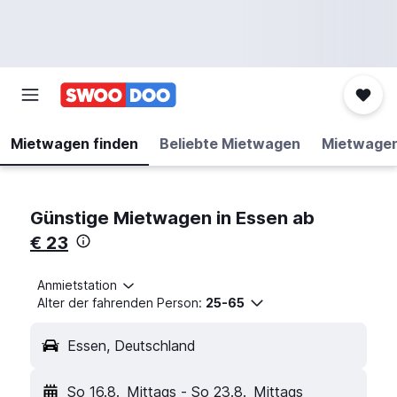
Mietwagen finden
Beliebte Mietwagen
Mietwage
Günstige Mietwagen in Essen ab
€ 23
Anmietstation
Alter der fahrenden Person:
25-65
Essen, Deutschland
So 16.8.
Mittags
-
So 23.8.
Mittags