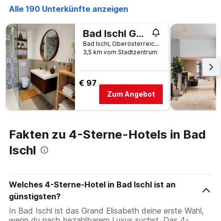
Alle 190 Unterkünfte anzeigen
Bad Ischl Garten Apartment
Bad Ischl, Oberösterreich, Österreich
3,5 km vom Stadtzentrum
€ 97
Zum Angebot
Fakten zu 4-Sterne-Hotels in Bad
Ischl
Welches 4-Sterne-Hotel in Bad Ischl ist an
günstigsten?
In Bad Ischl ist das Grand Elisabeth deine erste Wahl,
wenn du nach bezahlbarem Luxus suchst. Das 4-