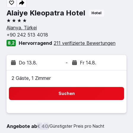
Alaiye Kleopatra Hotel
Hotel
4 Sterne
Alanya, Türkei
+90 242 513 4018
Hervorragend
211 verifizierte Bewertungen
8,2
Do 13.8.
-
Fr 14.8.
2 Gäste, 1 Zimmer
Suchen
Angebote ab
€ 40
/
Günstigster Preis pro Nacht