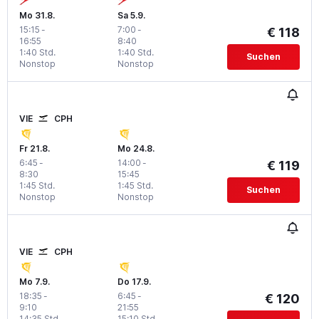
Mo 31.8.
Sa 5.9.
15:15
-
7:00
-
€ 118
16:55
8:40
1:40 Std.
1:40 Std.
Suchen
Nonstop
Nonstop
VIE
CPH
Fr 21.8.
Mo 24.8.
6:45
-
14:00
-
€ 119
8:30
15:45
1:45 Std.
1:45 Std.
Suchen
Nonstop
Nonstop
VIE
CPH
Mo 7.9.
Do 17.9.
18:35
-
6:45
-
€ 120
9:10
21:55
14:35 Std.
15:10 Std.