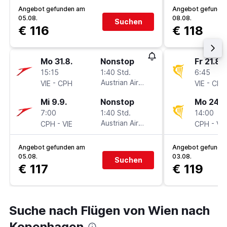
Angebot gefunden am
Angebot gefunde
05.08.
08.08.
Suchen
€ 116
€ 118
Mo 31.8.
Nonstop
Fr 21.8.
15:15
1:40 Std.
6:45
-
Austrian Airlines
-
VIE
CPH
VIE
CPH
Mi 9.9.
Nonstop
Mo 24.8
7:00
1:40 Std.
14:00
-
Austrian Airlines
-
CPH
VIE
CPH
VIE
Angebot gefunden am
Angebot gefunde
05.08.
03.08.
Suchen
€ 117
€ 119
Suche nach Flügen von Wien nach
Kopenhagen