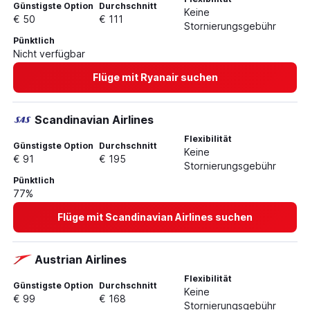
Günstigste Option
Durchschnitt
Keine
€ 50
€ 111
Stornierungsgebühr
Pünktlich
Nicht verfügbar
Flüge mit Ryanair suchen
Scandinavian Airlines
Flexibilität
Günstigste Option
Durchschnitt
Keine
€ 91
€ 195
Stornierungsgebühr
Pünktlich
77%
Flüge mit Scandinavian Airlines suchen
Austrian Airlines
Flexibilität
Günstigste Option
Durchschnitt
Keine
€ 99
€ 168
Stornierungsgebühr