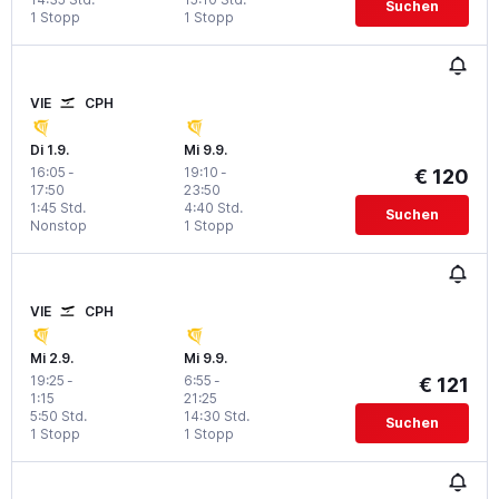
Suchen
1 Stopp
1 Stopp
VIE
CPH
Di 1.9.
Mi 9.9.
16:05
-
19:10
-
€ 120
17:50
23:50
1:45 Std.
4:40 Std.
Suchen
Nonstop
1 Stopp
VIE
CPH
Mi 2.9.
Mi 9.9.
19:25
-
6:55
-
€ 121
1:15
21:25
5:50 Std.
14:30 Std.
Suchen
1 Stopp
1 Stopp