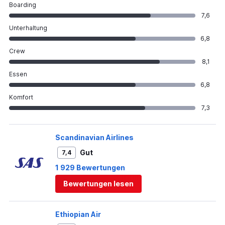
Boarding
7,6
Unterhaltung
6,8
Crew
8,1
Essen
6,8
Komfort
7,3
Scandinavian Airlines
Gut
7,4
1 929 Bewertungen
Bewertungen lesen
Ethiopian Air