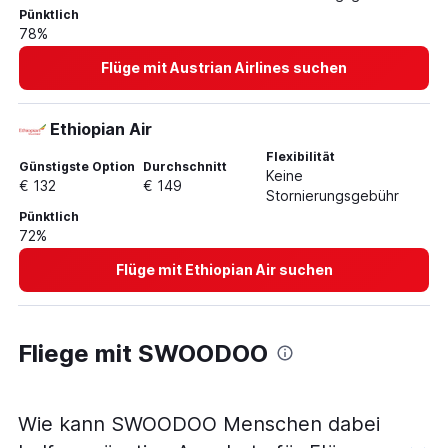
Pünktlich
78%
Flüge mit Austrian Airlines suchen
Ethiopian Air
Flexibilität
Günstigste Option
Durchschnitt
Keine
€ 132
€ 149
Stornierungsgebühr
Pünktlich
72%
Flüge mit Ethiopian Air suchen
Fliege mit SWOODOO
Wie kann SWOODOO Menschen dabei