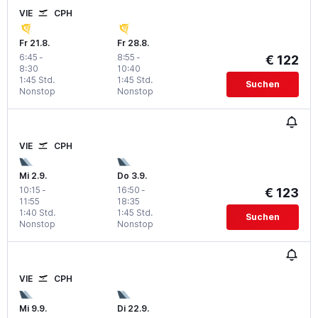
VIE
CPH
Fr 21.8.
Fr 28.8.
6:45
-
8:55
-
€ 122
8:30
10:40
1:45 Std.
1:45 Std.
Suchen
Nonstop
Nonstop
VIE
CPH
Mi 2.9.
Do 3.9.
10:15
-
16:50
-
€ 123
11:55
18:35
1:40 Std.
1:45 Std.
Suchen
Nonstop
Nonstop
VIE
CPH
Mi 9.9.
Di 22.9.