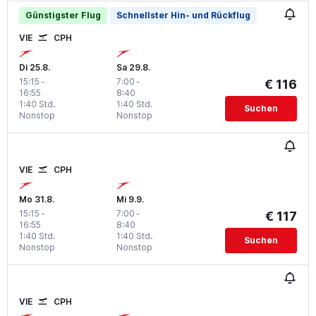
Günstigster Flug
Schnellster Hin- und Rückflug
VIE
CPH
Di 25.8.
Sa 29.8.
15:15
-
7:00
-
€ 116
16:55
8:40
1:40 Std.
1:40 Std.
Suchen
Nonstop
Nonstop
VIE
CPH
Mo 31.8.
Mi 9.9.
15:15
-
7:00
-
€ 117
16:55
8:40
1:40 Std.
1:40 Std.
Suchen
Nonstop
Nonstop
VIE
CPH