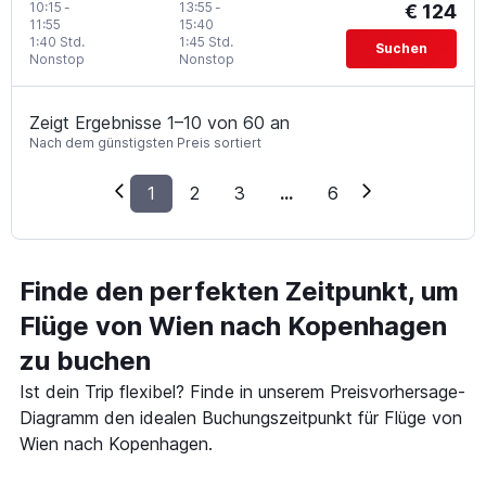
10:15
-
13:55
-
€ 124
11:55
15:40
1:40 Std.
1:45 Std.
Suchen
Nonstop
Nonstop
Zeigt Ergebnisse 1–10 von 60 an
Nach dem günstigsten Preis sortiert
1
2
3
...
6
Finde den perfekten Zeitpunkt, um
Flüge von Wien nach Kopenhagen
zu buchen
Ist dein Trip flexibel? Finde in unserem Preisvorhersage-
Diagramm den idealen Buchungszeitpunkt für Flüge von
Wien nach Kopenhagen.