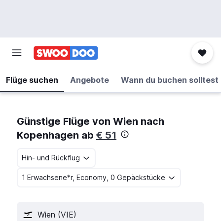
Flüge suchen
Angebote
Wann du buchen solltest
Günstige Flüge von Wien nach
Kopenhagen ab
€ 51
Hin- und Rückflug
1 Erwachsene*r, Economy, 0 Gepäckstücke
Wien (VIE)