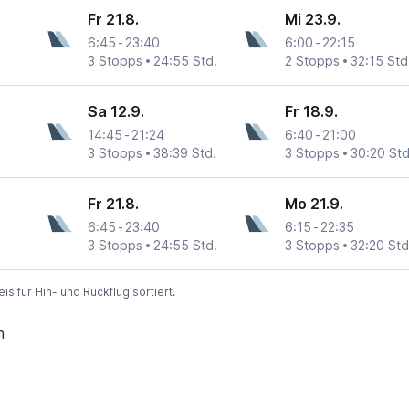
Fr 21.8.
Mi 23.9.
6:45
-
23:40
6:00
-
22:15
3 Stopps
24:55 Std.
2 Stopps
32:15 Std
Sa 12.9.
Fr 18.9.
14:45
-
21:24
6:40
-
21:00
3 Stopps
38:39 Std.
3 Stopps
30:20 Std
Fr 21.8.
Mo 21.9.
6:45
-
23:40
6:15
-
22:35
3 Stopps
24:55 Std.
3 Stopps
32:20 Std
 für Hin- und Rückflug sortiert.
n