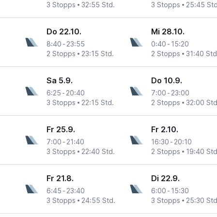
3 Stopps
32:55 Std.
3 Stopps
25:45 Std
Do 22.10.
Mi 28.10.
8:40
-
23:55
0:40
-
15:20
2 Stopps
23:15 Std.
2 Stopps
31:40 Std
Sa 5.9.
Do 10.9.
6:25
-
20:40
7:00
-
23:00
3 Stopps
22:15 Std.
2 Stopps
32:00 Std
Fr 25.9.
Fr 2.10.
7:00
-
21:40
16:30
-
20:10
3 Stopps
22:40 Std.
2 Stopps
19:40 Std
Fr 21.8.
Di 22.9.
6:45
-
23:40
6:00
-
15:30
3 Stopps
24:55 Std.
3 Stopps
25:30 Std