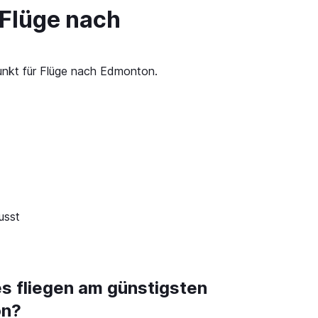
 Flüge nach
punkt für Flüge nach Edmonton.
usst
es fliegen am günstigsten
on?