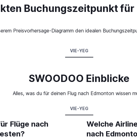
ekten Buchungszeitpunkt für
 unserem Preisvorhersage-Diagramm den idealen Buchungszeit
VIE-YEG
SWOODOO Einblicke
Alles, was du für deinen Flug nach Edmonton wissen m
VIE-YEG
für Flüge nach
Welche Airlin
testen?
nach Edmont