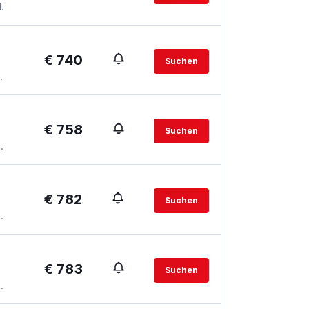
.
€ 740
Suchen
.
€ 758
Suchen
.
€ 782
Suchen
.
€ 783
Suchen
.