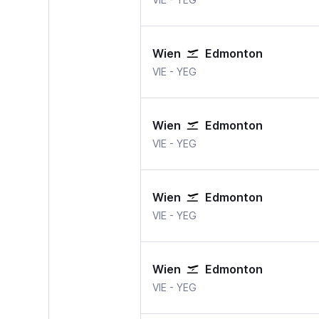
Wien
Edmonton
Wien-Schwechat
Edmonton Intl
VIE
-
YEG
Wien
Edmonton
Wien-Schwechat
Edmonton Intl
VIE
-
YEG
Wien
Edmonton
Wien-Schwechat
Edmonton Intl
VIE
-
YEG
Wien
Edmonton
Wien-Schwechat
Edmonton Intl
VIE
-
YEG