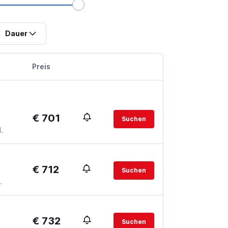
Dauer
Preis
€ 701
Suchen
.
€ 712
Suchen
.
€ 732
Suchen