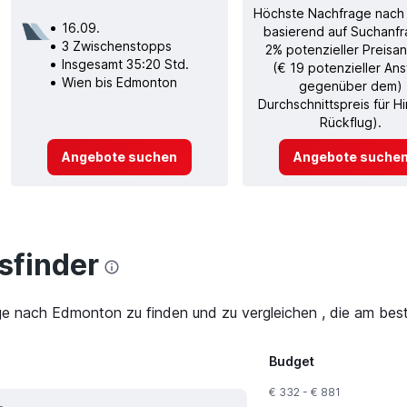
Höchste Nachfrage nach
16.09.
basierend auf Suchanfr
3 Zwischenstopps
2% potenzieller Preisan
Insgesamt 35:20 Std.
(€ 19 potenzieller Ans
Wien bis Edmonton
gegenüber dem)
Durchschnittspreis für H
Rückflug).
Angebote suchen
Angebote suche
finder
ge nach Edmonton zu finden und zu vergleichen , die am best
Budget
€ 332 - € 881