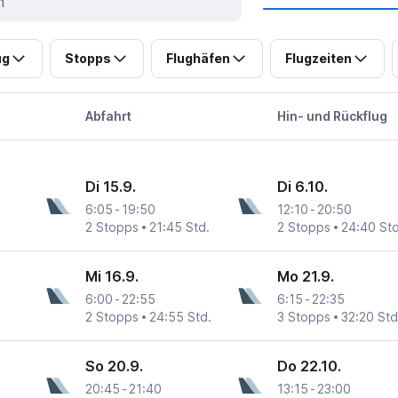
ug
Stopps
Flughäfen
Flugzeiten
Abfahrt
Hin- und Rückflug
Di 15.9.
Di 6.10.
6:05
-
19:50
12:10
-
20:50
2 Stopps
21:45 Std.
2 Stopps
24:40 Std
Mi 16.9.
Mo 21.9.
6:00
-
22:55
6:15
-
22:35
2 Stopps
24:55 Std.
3 Stopps
32:20 Std
So 20.9.
Do 22.10.
20:45
-
21:40
13:15
-
23:00