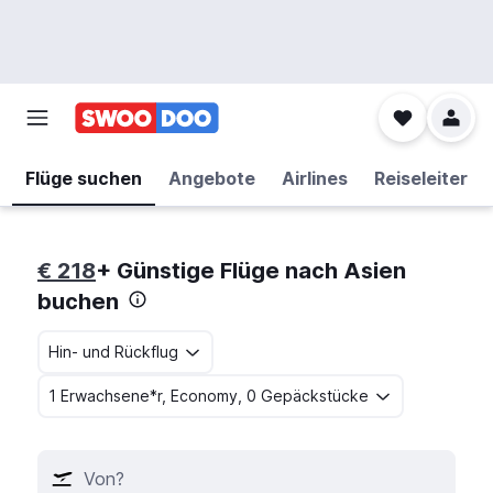
Flüge suchen
Angebote
Airlines
Reiseleiter
€ 218
+ Günstige Flüge nach Asien
buchen
Hin- und Rückflug
1 Erwachsene*r, Economy, 0 Gepäckstücke
Von?