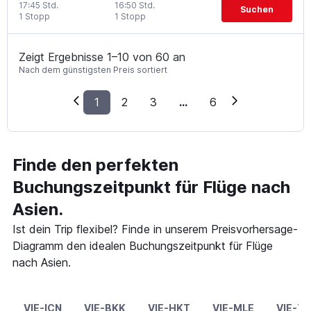
17:45 Std.
16:50 Std.
Suchen
1 Stopp
1 Stopp
Zeigt Ergebnisse 1–10 von 60 an
Nach dem günstigsten Preis sortiert
1
2
3
...
6
Finde den perfekten
Buchungszeitpunkt für Flüge nach
Asien.
Ist dein Trip flexibel? Finde in unserem Preisvorhersage-
Diagramm den idealen Buchungszeitpunkt für Flüge
nach Asien.
VIE-ICN
VIE-BKK
VIE-HKT
VIE-MLE
VIE-T