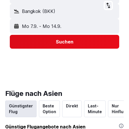
Bangkok (BKK)
Mo 7.9.
-
Mo 14.9.
Suchen
Flüge nach Asien
Günstigster
Beste
Direkt
Last-
Nur
Flug
Option
Minute
Hinflug
Günstige Flugangebote nach Asien