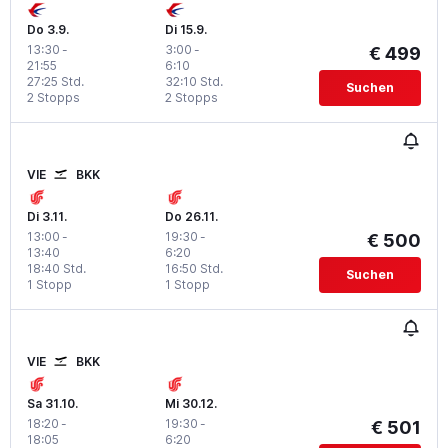
Do 3.9.
Di 15.9.
13:30
-
3:00
-
€ 499
21:55
6:10
27:25 Std.
32:10 Std.
Suchen
2 Stopps
2 Stopps
VIE
BKK
Di 3.11.
Do 26.11.
13:00
-
19:30
-
€ 500
13:40
6:20
18:40 Std.
16:50 Std.
Suchen
1 Stopp
1 Stopp
VIE
BKK
Sa 31.10.
Mi 30.12.
18:20
-
19:30
-
€ 501
18:05
6:20