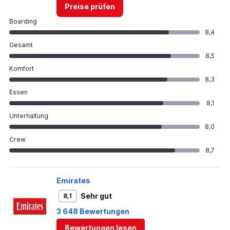
Preise prüfen
Boarding
8,4
Gesamt
8,5
Komfort
8,3
Essen
8,1
Unterhaltung
8,0
Crew
8,7
Emirates
Sehr gut
8,1
3 648 Bewertungen
Bewertungen lesen