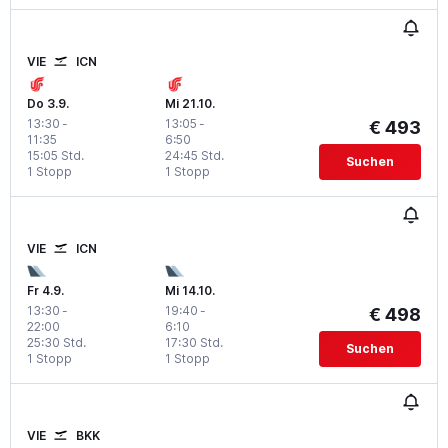
VIE
ICN
Do 3.9.
Mi 21.10.
13:30
-
13:05
-
€ 493
11:35
6:50
15:05 Std.
24:45 Std.
Suchen
1 Stopp
1 Stopp
VIE
ICN
Fr 4.9.
Mi 14.10.
13:30
-
19:40
-
€ 498
22:00
6:10
25:30 Std.
17:30 Std.
Suchen
1 Stopp
1 Stopp
VIE
BKK