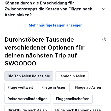
Können durch die Entscheidung für
Zwischenstopps die Kosten von Flügen nach
Asien sinken?
Mehr häufige Fragen anzeigen
Durchstöbere Tausende
verschiedener Optionen für
deinen nächsten Trip auf
SWOODOO
Die Top Asien Reiseziele
Länder in Asien
Flüge weltweit
Fliege in Asien
Fliege ab Asien
Reise vervollständigen
Fluggesellschaften
Direktflüge nach Asien
Flüge nach Kabinenklasse