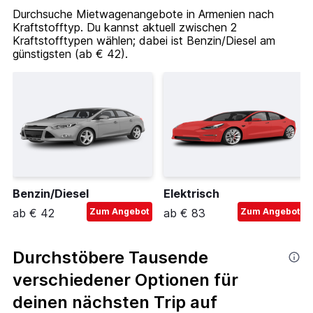
Durchsuche Mietwagenangebote in Armenien nach
Kraftstofftyp. Du kannst aktuell zwischen 2
Kraftstofftypen wählen; dabei ist Benzin/Diesel am
günstigsten (ab € 42).
Benzin/Diesel
Elektrisch
ab € 42
Zum Angebot
ab € 83
Zum Angebot
Durchstöbere Tausende
verschiedener Optionen für
deinen nächsten Trip auf