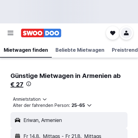
Mietwagen finden
Beliebte Mietwagen
Preistrend
Günstige Mietwagen in Armenien ab
€ 27
Anmietstation
Alter der fahrenden Person:
25-65
Eriwan, Armenien
Fr 14.8.
Mittags
-
Fr 21.8.
Mittags