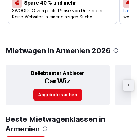
Spare 40 % und mehr
SWOODOO vergleicht Preise von Dutzenden
Lass d
Reise-Websites in einer einzigen Suche.
werden
Mietwagen in Armenien 2026
Beliebtester Anbieter
Be
CarWiz
Angebote suchen
Beste Mietwagenklassen in
Armenien