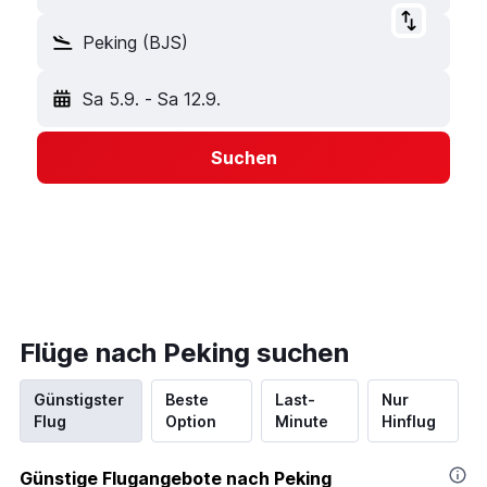
Peking (BJS)
Sa 5.9.
-
Sa 12.9.
Suchen
Flüge nach Peking suchen
Günstigster
Beste
Last-
Nur
Flug
Option
Minute
Hinflug
Günstige Flugangebote nach Peking