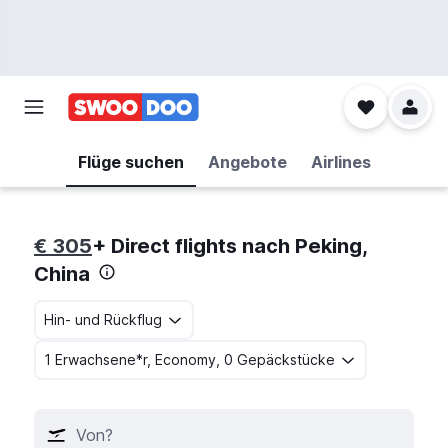
Flüge suchen
Angebote
Airlines
€ 305
+ Direct flights nach Peking,
China
Hin- und Rückflug
1 Erwachsene*r, Economy, 0 Gepäckstücke
Von?