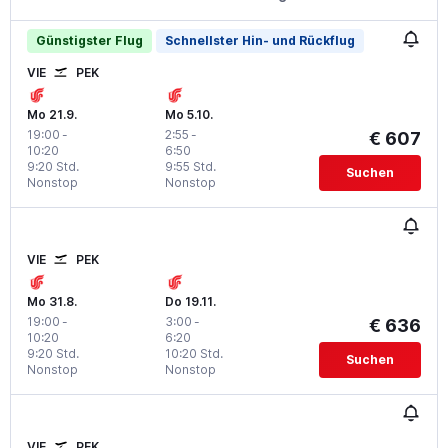
Günstigster Flug
Schnellster Hin- und Rückflug
VIE
PEK
Mo 21.9.
Mo 5.10.
19:00
-
2:55
-
€ 607
10:20
6:50
9:20 Std.
9:55 Std.
Suchen
Nonstop
Nonstop
VIE
PEK
Mo 31.8.
Do 19.11.
19:00
-
3:00
-
€ 636
10:20
6:20
9:20 Std.
10:20 Std.
Suchen
Nonstop
Nonstop
VIE
PEK