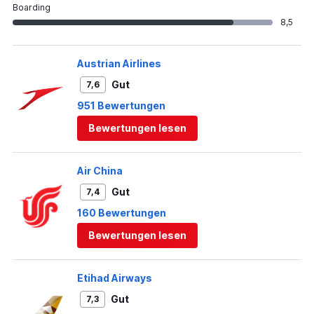
Boarding
8,5
Austrian Airlines
Gut
7,6
951 Bewertungen
Bewertungen lesen
Air China
Gut
7,4
160 Bewertungen
Bewertungen lesen
Etihad Airways
Gut
7,3