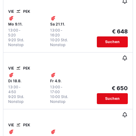
VIE
PEK
Mo 9.11.
Sa 21.11.
13:00
-
13:00
-
€ 648
5:20
16:20
9:20 Std.
10:20 Std.
Suchen
Nonstop
Nonstop
VIE
PEK
Di 18.8.
Fr 4.9.
13:30
-
13:00
-
€ 650
4:50
17:00
9:20 Std.
10:00 Std.
Suchen
Nonstop
Nonstop
VIE
PEK