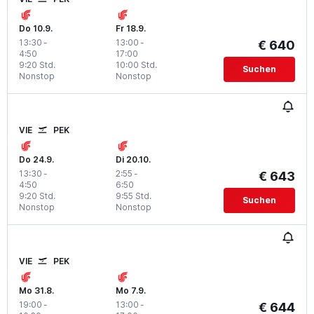
Do 10.9.
Fr 18.9.
13:30
-
13:00
-
€ 640
4:50
17:00
9:20 Std.
10:00 Std.
Suchen
Nonstop
Nonstop
VIE
PEK
Do 24.9.
Di 20.10.
13:30
-
2:55
-
€ 643
4:50
6:50
9:20 Std.
9:55 Std.
Suchen
Nonstop
Nonstop
VIE
PEK
Mo 31.8.
Mo 7.9.
19:00
-
13:00
-
€ 644