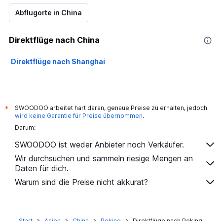
Abflugorte in China
Direktflüge nach China
Direktflüge nach Shanghai
SWOODOO arbeitet hart daran, genaue Preise zu erhalten, jedoch
*
wird keine Garantie für Preise übernommen
.
Darum:
SWOODOO ist weder Anbieter noch Verkäufer.
Wir durchsuchen und sammeln riesige Mengen an
Daten für dich.
Warum sind die Preise nicht akkurat?
Start
Asien
China
Peking
Direktflüge nach Peking