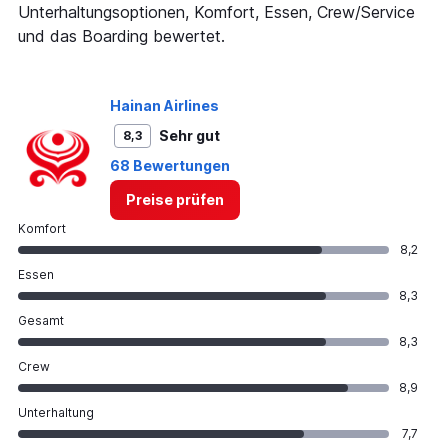
Unterhaltungsoptionen, Komfort, Essen, Crew/Service
und das Boarding bewertet.
Hainan Airlines
Sehr gut
8,3
68 Bewertungen
Preise prüfen
Komfort
8,2
Essen
8,3
Gesamt
8,3
Crew
8,9
Unterhaltung
7,7