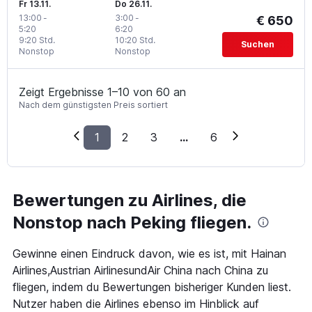
Fr 13.11.
Do 26.11.
13:00
-
3:00
-
€ 650
5:20
6:20
9:20 Std.
10:20 Std.
Suchen
Nonstop
Nonstop
Zeigt Ergebnisse 1–10 von 60 an
Nach dem günstigsten Preis sortiert
1
2
3
...
6
Bewertungen zu Airlines, die
Nonstop nach Peking fliegen.
Gewinne einen Eindruck davon, wie es ist, mit Hainan
Airlines,Austrian AirlinesundAir China nach China zu
fliegen, indem du Bewertungen bisheriger Kunden liest.
Nutzer haben die Airlines ebenso im Hinblick auf