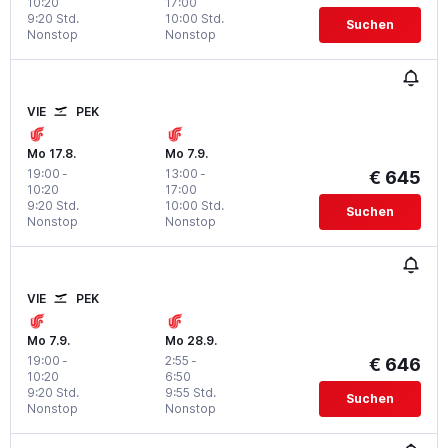
10:20
17:00
9:20 Std.
10:00 Std.
Suchen
Nonstop
Nonstop
VIE
PEK
Mo 17.8.
Mo 7.9.
19:00
-
13:00
-
€ 645
10:20
17:00
9:20 Std.
10:00 Std.
Suchen
Nonstop
Nonstop
VIE
PEK
Mo 7.9.
Mo 28.9.
19:00
-
2:55
-
€ 646
10:20
6:50
9:20 Std.
9:55 Std.
Suchen
Nonstop
Nonstop