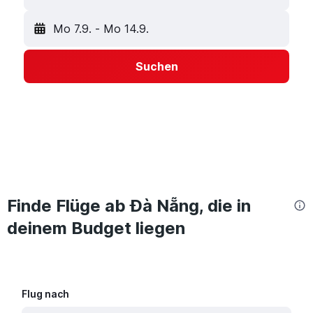
Mo 7.9.
-
Mo 14.9.
Suchen
Finde Flüge ab Đà Nẵng, die in
deinem Budget liegen
Flug nach