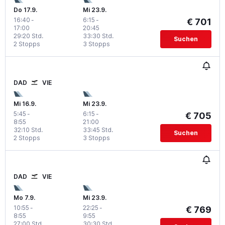
Do 17.9.
Mi 23.9.
16:40
-
6:15
-
€ 701
17:00
20:45
29:20 Std.
33:30 Std.
Suchen
2 Stopps
3 Stopps
DAD
VIE
Mi 16.9.
Mi 23.9.
5:45
-
6:15
-
€ 705
8:55
21:00
32:10 Std.
33:45 Std.
Suchen
2 Stopps
3 Stopps
DAD
VIE
Mo 7.9.
Mi 23.9.
10:55
-
22:25
-
€ 769
8:55
9:55
27:00 Std.
30:30 Std.