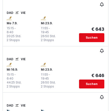
DAD
VIE
Mo 7.9.
Mi 23.9.
15:15
-
11:55
-
€ 643
6:40
19:45
20:25 Std.
26:50 Std.
Suchen
2 Stopps
2 Stopps
DAD
VIE
Mi 16.9.
Mi 23.9.
15:15
-
11:55
-
€ 646
6:40
19:45
44:25 Std.
26:50 Std.
Suchen
2 Stopps
2 Stopps
DAD
VIE