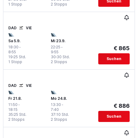
Suchen
1 Stopp
2 Stopps
DAD
VIE
Sa 5.9.
Mi 23.9.
18:30
-
22:25
-
€ 865
8:55
9:55
19:25 Std.
30:30 Std.
Suchen
1 Stopp
2 Stopps
DAD
VIE
Fr 21.8.
Mo 24.8.
11:50
-
13:30
-
€ 886
18:15
7:40
35:25 Std.
37:10 Std.
Suchen
2 Stopps
2 Stopps