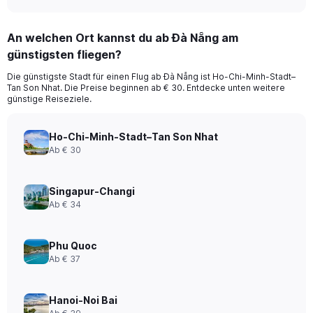
An welchen Ort kannst du ab Đà Nẵng am
günstigsten fliegen?
Die günstigste Stadt für einen Flug ab Đà Nẵng ist Ho-Chi-Minh-Stadt–
Tan Son Nhat. Die Preise beginnen ab € 30. Entdecke unten weitere
günstige Reiseziele.
Ho-Chi-Minh-Stadt–Tan Son Nhat
Ab € 30
Singapur-Changi
Ab € 34
Phu Quoc
Ab € 37
Hanoi-Noi Bai