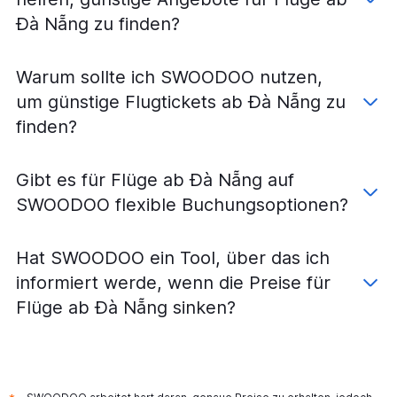
Đà Nẵng zu finden?
Warum sollte ich SWOODOO nutzen,
um günstige Flugtickets ab Đà Nẵng zu
finden?
Gibt es für Flüge ab Đà Nẵng auf
SWOODOO flexible Buchungsoptionen?
Hat SWOODOO ein Tool, über das ich
informiert werde, wenn die Preise für
Flüge ab Đà Nẵng sinken?