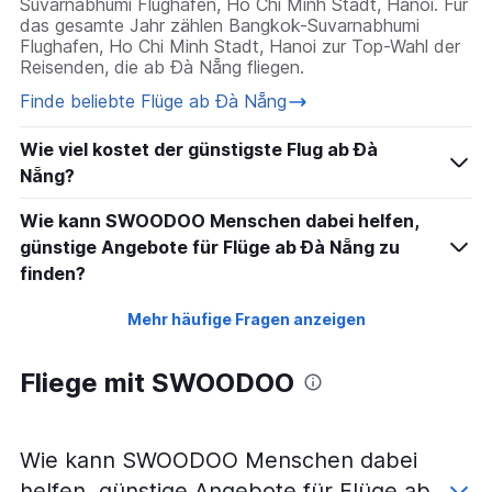
Suvarnabhumi Flughafen, Ho Chi Minh Stadt, Hanoi. Für
das gesamte Jahr zählen Bangkok-Suvarnabhumi
Flughafen, Ho Chi Minh Stadt, Hanoi zur Top-Wahl der
Reisenden, die ab Đà Nẵng fliegen.
Finde beliebte Flüge ab Đà Nẵng
Wie viel kostet der günstigste Flug ab Đà
Nẵng?
Wie kann SWOODOO Menschen dabei helfen,
günstige Angebote für Flüge ab Đà Nẵng zu
finden?
Mehr häufige Fragen anzeigen
Fliege mit SWOODOO
Wie kann SWOODOO Menschen dabei
helfen, günstige Angebote für Flüge ab