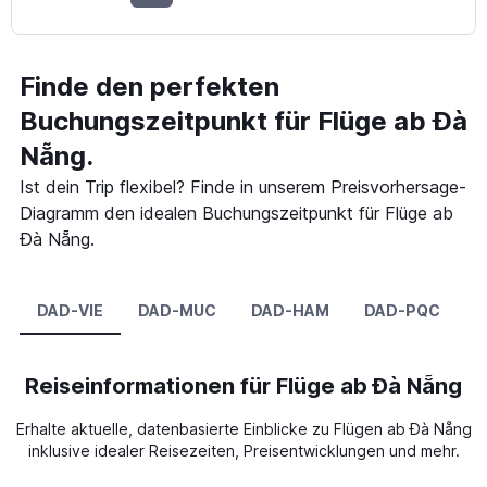
Finde den perfekten
Buchungszeitpunkt für Flüge ab Đà
Nẵng.
Ist dein Trip flexibel? Finde in unserem Preisvorhersage-
Diagramm den idealen Buchungszeitpunkt für Flüge ab
Đà Nẵng.
DAD-VIE
DAD-MUC
DAD-HAM
DAD-PQC
D
Reiseinformationen für Flüge ab Đà Nẵng
Erhalte aktuelle, datenbasierte Einblicke zu Flügen ab Đà Nẵng
inklusive idealer Reisezeiten, Preisentwicklungen und mehr.