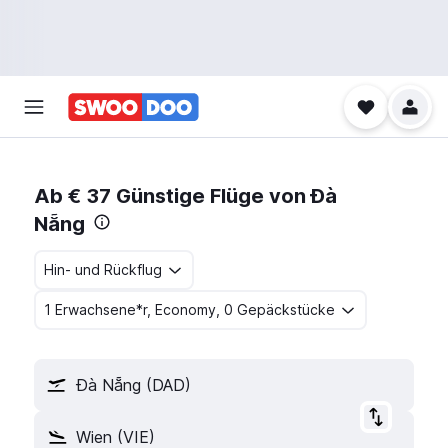
Ab € 37 Günstige Flüge von Đà
Nẵng
Hin- und Rückflug
1 Erwachsene*r, Economy, 0 Gepäckstücke
Đà Nẵng (DAD)
Wien (VIE)