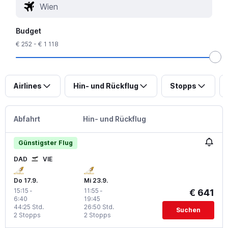
Budget
€ 252 - € 1 118
Airlines
Hin- und Rückflug
Stopps
Abfahrt
Hin- und Rückflug
Günstigster Flug
DAD
VIE
Do 17.9.
Mi 23.9.
15:15
-
11:55
-
€ 641
6:40
19:45
44:25 Std.
26:50 Std.
Suchen
2 Stopps
2 Stopps