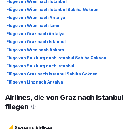
Flüge von Wien nach Istanbul
Flüge von Wien nach Istanbul Sabiha Gokcen
Flüge von Wien nach Antalya
Flüge von Wien nach Izmir
Flüge von Graz nach Antalya
Flüge von Graz nach Istanbul
Flüge von Wien nach Ankara
Flüge von Salzburg nach Istanbul Sabiha Gokcen
Flüge von Salzburg nach Istanbul
Flüge von Graz nach Istanbul Sabiha Gokcen
Flüge von Linz nach Antalya
Flüge von Wien nach Kayseri
Airlines, die von Graz nach Istanbul
Flüge von Linz nach Istanbul
fliegen
Flüge von Wien nach Dalaman
Flüge von Wien nach Samsun
Flüge von Wien nach Bodrum
Pegasus Airlines