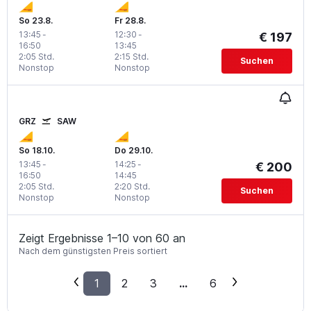
So 23.8.
Fr 28.8.
13:45
-
12:30
-
€ 197
16:50
13:45
2:05 Std.
2:15 Std.
Suchen
Nonstop
Nonstop
GRZ
SAW
So 18.10.
Do 29.10.
13:45
-
14:25
-
€ 200
16:50
14:45
2:05 Std.
2:20 Std.
Suchen
Nonstop
Nonstop
Zeigt Ergebnisse 1–10 von 60 an
Nach dem günstigsten Preis sortiert
1
2
3
...
6