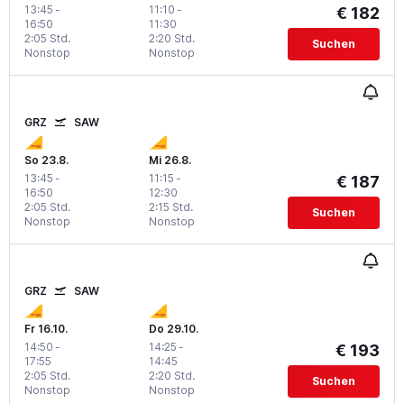
13:45
-
11:10
-
€ 182
16:50
11:30
2:05 Std.
2:20 Std.
Suchen
Nonstop
Nonstop
GRZ
SAW
So 23.8.
Mi 26.8.
13:45
-
11:15
-
€ 187
16:50
12:30
2:05 Std.
2:15 Std.
Suchen
Nonstop
Nonstop
GRZ
SAW
Fr 16.10.
Do 29.10.
14:50
-
14:25
-
€ 193
17:55
14:45
2:05 Std.
2:20 Std.
Suchen
Nonstop
Nonstop