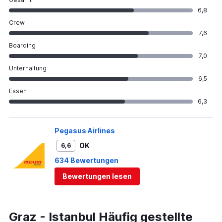
6,8
Crew
7,6
Boarding
7,0
Unterhaltung
6,5
Essen
6,3
Pegasus Airlines
OK
6,6
634 Bewertungen
Bewertungen lesen
Graz - Istanbul Häufig gestellte