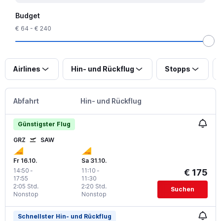
Budget
€ 64 - € 240
Airlines
Hin- und Rückflug
Stopps
Abfahrt
Hin- und Rückflug
Günstigster Flug
GRZ
SAW
Fr 16.10.
Sa 31.10.
14:50
-
11:10
-
€ 175
17:55
11:30
2:05 Std.
2:20 Std.
Suchen
Nonstop
Nonstop
Schnellster Hin- und Rückflug