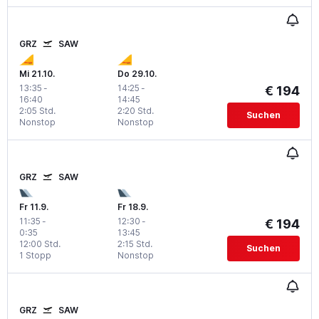
GRZ
SAW
Mi 21.10.
Do 29.10.
13:35
-
14:25
-
€ 194
16:40
14:45
2:05 Std.
2:20 Std.
Suchen
Nonstop
Nonstop
GRZ
SAW
Fr 11.9.
Fr 18.9.
11:35
-
12:30
-
€ 194
0:35
13:45
12:00 Std.
2:15 Std.
Suchen
1 Stopp
Nonstop
GRZ
SAW