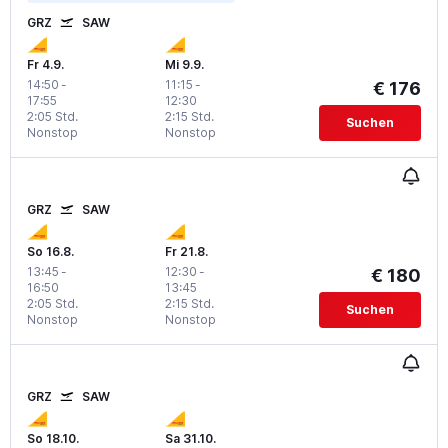
GRZ
SAW
Fr 4.9.
Mi 9.9.
14:50
-
11:15
-
€ 176
17:55
12:30
2:05 Std.
2:15 Std.
Suchen
Nonstop
Nonstop
GRZ
SAW
So 16.8.
Fr 21.8.
13:45
-
12:30
-
€ 180
16:50
13:45
2:05 Std.
2:15 Std.
Suchen
Nonstop
Nonstop
GRZ
SAW
So 18.10.
Sa 31.10.