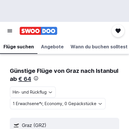
Flüge suchen
Angebote
Wann du buchen solltest
Günstige Flüge von Graz nach Istanbul
ab
€ 64
Hin- und Rückflug
1 Erwachsene*r, Economy, 0 Gepäckstücke
Graz (GRZ)