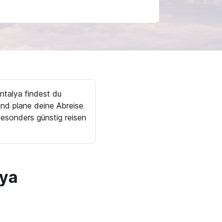
ntalya findest du
nd plane deine Abreise
esonders günstig reisen
lya