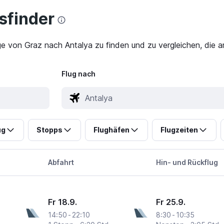
finder
ge von Graz nach Antalya zu finden und zu vergleichen, die a
Flug nach
ug
Stopps
Flughäfen
Flugzeiten
Abfahrt
Hin- und Rückflug
Fr 18.9.
Fr 25.9.
14:50
-
22:10
8:30
-
10:35