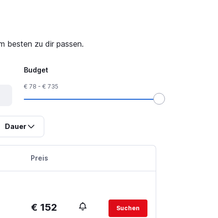
m besten zu dir passen.
Budget
€ 78 - € 735
Dauer
Preis
€ 152
Suchen