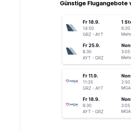
Günstige Flugangebote 
Fr 18.9.
1 S
14:50
6:20
-
Mehr
GRZ
AYT
Fr 25.9.
Non
8:30
3:05
-
Mehr
AYT
GRZ
Fr 11.9.
Non
11:35
2:50
-
MGA
GRZ
AYT
Fr 18.9.
Non
8:30
3:05
-
MGA
AYT
GRZ