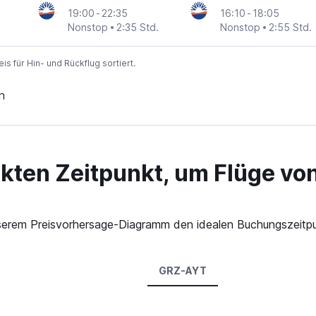
19:00
-
22:35
16:10
-
18:05
Nonstop
2:35 Std.
Nonstop
2:55 Std.
 für Hin- und Rückflug sortiert.
n
ekten Zeitpunkt, um Flüge vo
 unserem Preisvorhersage-Diagramm den idealen Buchungszeitp
GRZ-AYT