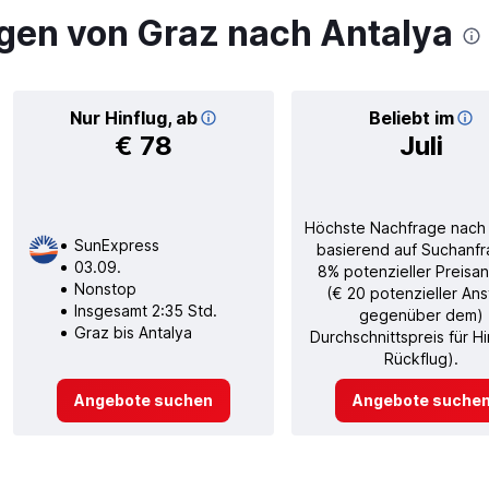
gen von Graz nach Antalya
Nur Hinflug, ab
Beliebt im
€ 78
Juli
Höchste Nachfrage nach
SunExpress
basierend auf Suchanfr
03.09.
8% potenzieller Preisan
Nonstop
(€ 20 potenzieller Ans
Insgesamt 2:35 Std.
gegenüber dem)
Graz bis Antalya
Durchschnittspreis für H
Rückflug).
Angebote suchen
Angebote suche