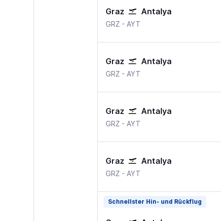
Graz
Antalya
Graz
Antalya
GRZ
-
AYT
Graz
Antalya
Graz
Antalya
GRZ
-
AYT
Graz
Antalya
Graz
Antalya
GRZ
-
AYT
Graz
Antalya
Graz
Antalya
GRZ
-
AYT
Schnellster Hin- und Rückflug