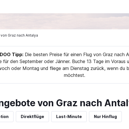
e von Graz nach Antalya
OO Tipp:
Die besten Preise für einen Flug von Graz nach A
e für den September oder Jänner. Buche 13 Tage im Voraus u
twoch oder Montag und fliege am Dienstag zurück, wenn du b
möchtest.
ngebote von Graz nach Anta
tion
Direktflüge
Last-Minute
Nur Hinflug