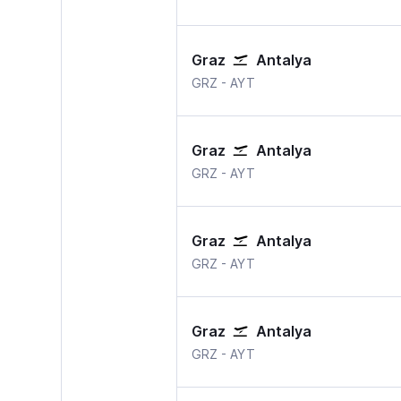
Graz
Antalya
Graz
Antalya
GRZ
-
AYT
Graz
Antalya
Graz
Antalya
GRZ
-
AYT
Graz
Antalya
Graz
Antalya
GRZ
-
AYT
Graz
Antalya
Graz
Antalya
GRZ
-
AYT